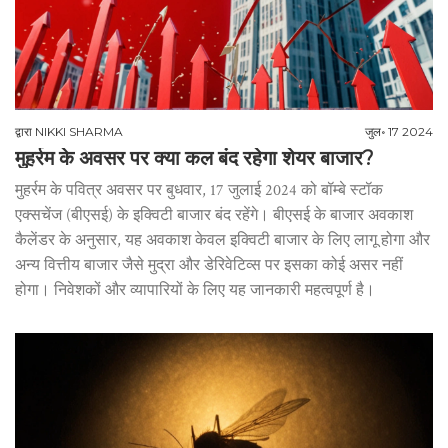
द्वारा
NIKKI SHARMA
जुल॰ 17 2024
मुहर्रम के अवसर पर क्या कल बंद रहेगा शेयर बाजार?
मुहर्रम के पवित्र अवसर पर बुधवार, 17 जुलाई 2024 को बॉम्बे स्टॉक
एक्सचेंज (बीएसई) के इक्विटी बाजार बंद रहेंगे। बीएसई के बाजार अवकाश
कैलेंडर के अनुसार, यह अवकाश केवल इक्विटी बाजार के लिए लागू होगा और
अन्य वित्तीय बाजार जैसे मुद्रा और डेरिवेटिव्स पर इसका कोई असर नहीं
होगा। निवेशकों और व्यापारियों के लिए यह जानकारी महत्वपूर्ण है।