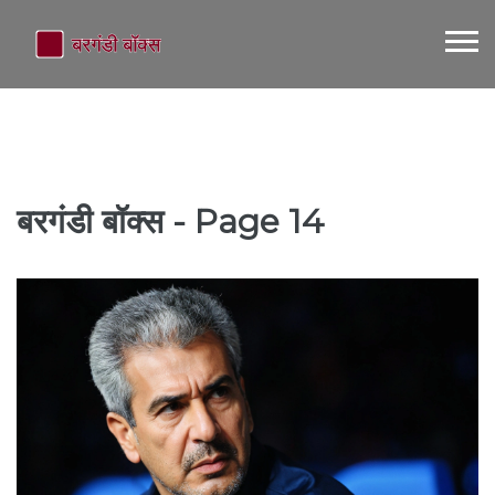
बरगंडी बॉक्स - Page 14