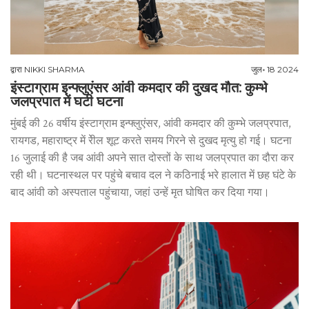
द्वारा
NIKKI SHARMA
जुल॰ 18 2024
इंस्टाग्राम इन्फ्लुएंसर आंवी कमदार की दुखद मौत: कुम्भे
जलप्रपात में घटी घटना
मुंबई की 26 वर्षीय इंस्टाग्राम इन्फ्लुएंसर, आंवी कमदार की कुम्भे जलप्रपात,
रायगड, महाराष्ट्र में रेील शूट करते समय गिरने से दुखद मृत्यु हो गई। घटना
16 जुलाई की है जब आंवी अपने सात दोस्तों के साथ जलप्रपात का दौरा कर
रही थी। घटनास्थल पर पहुंचे बचाव दल ने कठिनाई भरे हालात में छह घंटे के
बाद आंवी को अस्पताल पहुंचाया, जहां उन्हें मृत घोषित कर दिया गया।