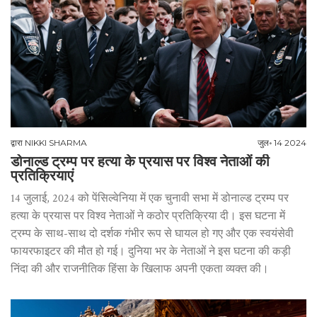
द्वारा
NIKKI SHARMA
जुल॰ 14 2024
डोनाल्ड ट्रम्प पर हत्या के प्रयास पर विश्व नेताओं की
प्रतिक्रियाएं
14 जुलाई, 2024 को पेंसिल्वेनिया में एक चुनावी सभा में डोनाल्ड ट्रम्प पर
हत्या के प्रयास पर विश्व नेताओं ने कठोर प्रतिक्रिया दी। इस घटना में
ट्रम्प के साथ-साथ दो दर्शक गंभीर रूप से घायल हो गए और एक स्वयंसेवी
फायरफाइटर की मौत हो गई। दुनिया भर के नेताओं ने इस घटना की कड़ी
निंदा की और राजनीतिक हिंसा के खिलाफ अपनी एकता व्यक्त की।