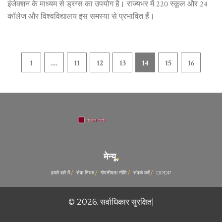
इंजेक्शन के माध्यम से ड्रग्स का उपयोग है। राज्यभर में 220 स्कूल और 24
कॉलेज और विश्वविद्यालय इस समस्या से प्रभावित हैं।
1
…
11
12
13
14
15
16
मेन्यू
हमारे बारे में
सेवा नियम
गोपनीयता नीति
संपर्क करें
DPDP
© 2026. सर्वाधिकार सुरक्षित|