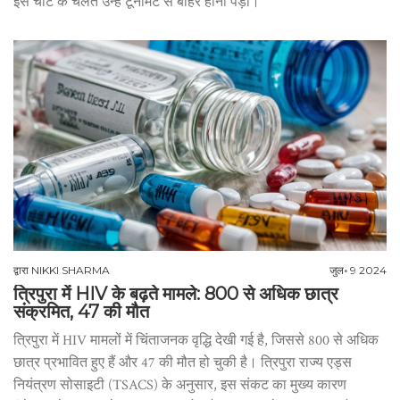
इस चोट के चलते उन्हें टूर्नामेंट से बाहर होना पड़ा।
द्वारा
NIKKI SHARMA
जुल॰ 9 2024
त्रिपुरा में HIV के बढ़ते मामले: 800 से अधिक छात्र
संक्रमित, 47 की मौत
त्रिपुरा में HIV मामलों में चिंताजनक वृद्धि देखी गई है, जिससे 800 से अधिक
छात्र प्रभावित हुए हैं और 47 की मौत हो चुकी है। त्रिपुरा राज्य एड्स
नियंत्रण सोसाइटी (TSACS) के अनुसार, इस संकट का मुख्य कारण