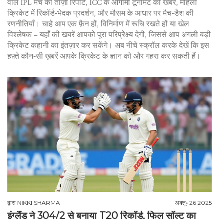
वाले IPL मैच की ताज़ा रिपोर्ट, ICC के आगामी टूर्नामेंट की खबरें, महिला
क्रिकेट में रिकॉर्ड‑भेदक प्रदर्शन, और मौसम के आधार पर मैच‑डैश की
रणनीतियाँ। चाहे आप एक फ़ैन हों, विनिर्माण में रूचि रखते हों या खेल
विश्लेषक – यहाँ की खबरें आपको पूरा परिप्रेक्ष्य देगी, जिससे आप अगली बड़ी
क्रिकेट कहानी का इंतज़ार कर सकेंगे। अब नीचे स्क्रॉल करके देखें कि इस
हफ़्ते कौन‑सी ख़बरें आपके क्रिकेट के ज्ञान को और गहरा कर सकती हैं।
द्वारा
NIKKI SHARMA
अक्तू॰ 26 2025
इंग्लैंड ने 304/2 से बनाया T20 रिकॉर्ड, फिल सॉल्ट का