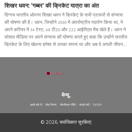
शिखर धवन: 'गब्बर' की क्रिकेट यात्रा का अंत
दिग्गज भारतीय ओपनर शिखर धवन ने क्रिकेट के सभी प्रारूपों से संन्यास
की घोषणा की है। धवन, जिन्होंने 2010 में अंतर्राष्ट्रीय पदार्पण किया था, ने
अपने करियर में 34 टेस्ट, 68 टी20 और 222 आईपीएल मैच खेले हैं। धवन ने
सोशल मीडिया पर अपने संन्यास की घोषणा करते हुए कहा कि उन्होंने भारतीय
क्रिकेट के लिए खेलना हमेशा से उनका सपना था और अब वे अगली जीवन
यात्रा की तैयारी में हैं।
मेन्यू
हमारे बारे में
सेवा नियम
गोपनीयता नीति
संपर्क करें
DPDP
© 2026. सर्वाधिकार सुरक्षित|