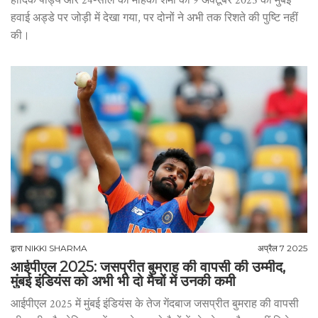
हार्दिक पांड्य और 24‑साल की महिका शर्मा को 9 अक्टूबर 2025 को मुंबई
हवाई अड्डे पर जोड़ी में देखा गया, पर दोनों ने अभी तक रिशते की पुष्टि नहीं
की।
द्वारा
NIKKI SHARMA
अप्रैल 7 2025
आईपीएल 2025: जसप्रीत बुमराह की वापसी की उम्मीद,
मुंबई इंडियंस को अभी भी दो मैचों में उनकी कमी
आईपीएल 2025 में मुंबई इंडियंस के तेज गेंदबाज जसप्रीत बुमराह की वापसी