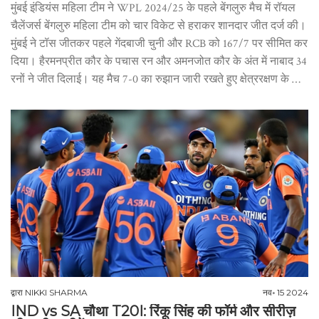
मुंबई इंडियंस महिला टीम ने WPL 2024/25 के पहले बेंगलुरु मैच में रॉयल
चैलेंजर्स बेंगलुरु महिला टीम को चार विकेट से हराकर शानदार जीत दर्ज की।
मुंबई ने टॉस जीतकर पहले गेंदबाजी चुनी और RCB को 167/7 पर सीमित कर
दिया। हैरमनप्रीत कौर के पचास रन और अमनजोत कौर के अंत में नाबाद 34
रनों ने जीत दिलाई। यह मैच 7-0 का रुझान जारी रखते हुए क्षेत्ररक्षण के बाद
जीत पर जोर देता है।
द्वारा
NIKKI SHARMA
नव॰ 15 2024
IND vs SA चौथा T20I: रिंकू सिंह की फॉर्म और सीरीज़