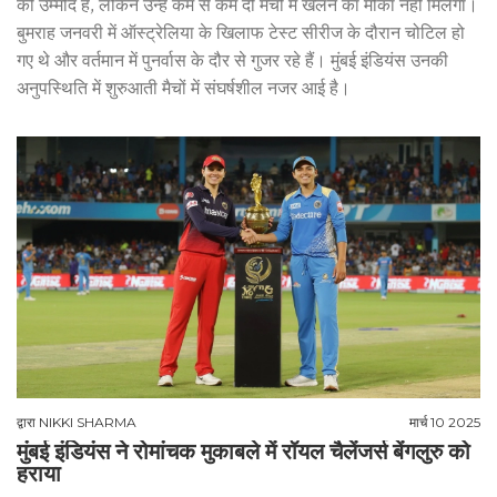
की उम्मीद है, लेकिन उन्हें कम से कम दो मैचों में खेलने का मौका नहीं मिलेगा।
बुमराह जनवरी में ऑस्ट्रेलिया के खिलाफ टेस्ट सीरीज के दौरान चोटिल हो
गए थे और वर्तमान में पुनर्वास के दौर से गुजर रहे हैं। मुंबई इंडियंस उनकी
अनुपस्थिति में शुरुआती मैचों में संघर्षशील नजर आई है।
द्वारा
NIKKI SHARMA
मार्च 10 2025
मुंबई इंडियंस ने रोमांचक मुकाबले में रॉयल चैलेंजर्स बेंगलुरु को
हराया