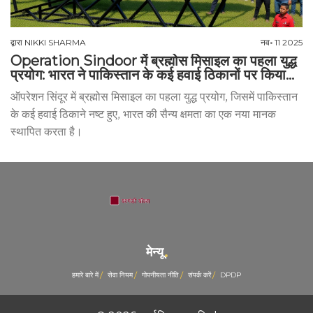
द्वारा
NIKKI SHARMA
नव॰ 11 2025
Operation Sindoor में ब्रह्मोस मिसाइल का पहला युद्ध
प्रयोग: भारत ने पाकिस्तान के कई हवाई ठिकानों पर किया
वार
ऑपरेशन सिंदूर में ब्रह्मोस मिसाइल का पहला युद्ध प्रयोग, जिसमें पाकिस्तान
के कई हवाई ठिकाने नष्ट हुए, भारत की सैन्य क्षमता का एक नया मानक
स्थापित करता है।
मेन्यू
हमारे बारे में
सेवा नियम
गोपनीयता नीति
संपर्क करें
DPDP