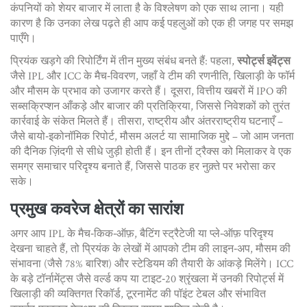
कंपनियों को शेयर बाजार में लाता है
के विश्लेषण को एक साथ लाना। यही
कारण है कि उनका लेख पढ़ते ही आप कई पहलुओं को एक ही जगह पर समझ
पाएँगे।
प्रियंक खड़गे की रिपोर्टिंग में तीन मुख्य संबंध बनते हैं: पहला,
स्पोर्ट्स इवेंट्स
जैसे IPL और ICC के मैच‑विवरण, जहाँ वे टीम की रणनीति, खिलाड़ी के फॉर्म
और मौसम के प्रभाव को उजागर करते हैं। दूसरा, वित्तीय खबरों में IPO की
सब्सक्रिप्शन आँकड़े और बाजार की प्रतिक्रिया, जिससे निवेशकों को तुरंत
कार्रवाई के संकेत मिलते हैं। तीसरा, राष्ट्रीय और अंतरराष्ट्रीय घटनाएँ –
जैसे बायो‑इकोनॉमिक रिपोर्ट, मौसम अलर्ट या सामाजिक मुद्दे – जो आम जनता
की दैनिक ज़िंदगी से सीधे जुड़ी होती हैं। इन तीनों ट्रैक्स को मिलाकर वे एक
समग्र समाचार परिदृश्य बनाते हैं, जिससे पाठक हर नुक़्ते पर भरोसा कर
सके।
प्रमुख कवरेज क्षेत्रों का सारांश
अगर आप IPL के मैच‑किक‑ऑफ़, बैटिंग स्ट्रैटेजी या प्ले‑ऑफ़ परिदृश्य
देखना चाहते हैं, तो प्रियंक के लेखों में आपको टीम की लाइन‑अप, मौसम की
संभावना (जैसे 78% बारिश) और स्टेडियम की तैयारी के आंकड़े मिलेंगे। ICC
के बड़े टॉर्नामेंट्स जैसे वर्ल्ड कप या टाइट‑20 श्रृंखला में उनकी रिपोर्ट्स में
खिलाड़ी की व्यक्तिगत रिकॉर्ड, टूरनामेंट की पॉइंट टेबल और संभावित