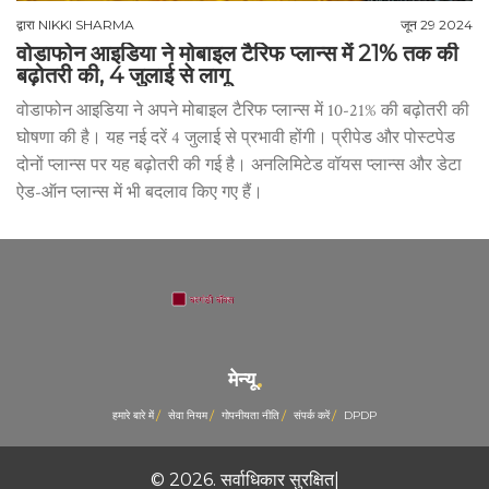
द्वारा
NIKKI SHARMA
जून 29 2024
वोडाफोन आइडिया ने मोबाइल टैरिफ प्लान्स में 21% तक की
बढ़ोतरी की, 4 जुलाई से लागू
वोडाफोन आइडिया ने अपने मोबाइल टैरिफ प्लान्स में 10-21% की बढ़ोतरी की
घोषणा की है। यह नई दरें 4 जुलाई से प्रभावी होंगी। प्रीपेड और पोस्टपेड
दोनों प्लान्स पर यह बढ़ोतरी की गई है। अनलिमिटेड वॉयस प्लान्स और डेटा
ऐड-ऑन प्लान्स में भी बदलाव किए गए हैं।
मेन्यू
हमारे बारे में
सेवा नियम
गोपनीयता नीति
संपर्क करें
DPDP
© 2026. सर्वाधिकार सुरक्षित|