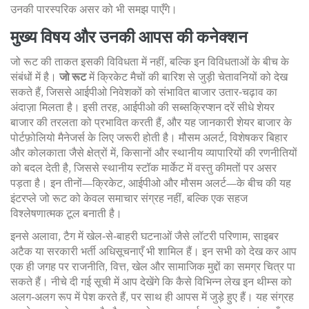
उनकी पारस्परिक असर को भी समझ पाएँगे।
मुख्य विषय और उनकी आपस की कनेक्शन
जो रूट की ताकत इसकी विविधता में नहीं, बल्कि इन विविधताओं के बीच के
संबंधों में है।
जो रूट
में क्रिकेट मैचों की बारिश से जुड़ी चेतावनियों को देख
सकते हैं, जिससे आईपीओ निवेशकों को संभावित बाजार उतार‑चढ़ाव का
अंदाज़ा मिलता है। इसी तरह, आईपीओ की सब्सक्रिप्शन दरें सीधे शेयर
बाजार की तरलता को प्रभावित करती हैं, और यह जानकारी शेयर बाजार के
पोर्टफ़ोलियो मैनेजर्स के लिए जरूरी होती है। मौसम अलर्ट, विशेषकर बिहार
और कोलकाता जैसे क्षेत्रों में, किसानों और स्थानीय व्यापारियों की रणनीतियों
को बदल देती है, जिससे स्थानीय स्टॉक मार्केट में वस्तु कीमतों पर असर
पड़ता है। इन तीनों—क्रिकेट, आईपीओ और मौसम अलर्ट—के बीच की यह
इंटरप्ले जो रूट को केवल समाचार संग्रह नहीं, बल्कि एक सहज
विश्लेषणात्मक टूल बनाती है।
इनसे अलावा, टैग में खेल‑से‑बाहरी घटनाओं जैसे लॉटरी परिणाम, साइबर
अटैक या सरकारी भर्ती अधिसूचनाएँ भी शामिल हैं। इन सभी को देख कर आप
एक ही जगह पर राजनीति, वित्त, खेल और सामाजिक मुद्दों का समग्र चित्र पा
सकते हैं। नीचे दी गई सूची में आप देखेंगे कि कैसे विभिन्न लेख इन थीम्स को
अलग‑अलग रूप में पेश करते हैं, पर साथ ही आपस में जुड़े हुए हैं। यह संग्रह