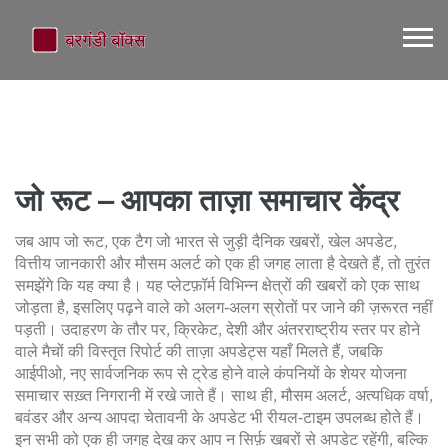
जो रूट – आपका ताज़ा समाचार केंद्र
जब आप
जो रूट
,
एक टैग जो भारत से जुड़ी दैनिक खबरों, खेल अपडेट,
वित्तीय जानकारी और मौसम अलर्ट को एक ही जगह लाता है
देखते हैं, तो तुरंत
समझेंगे कि यह क्या है। यह प्लेटफ़ॉर्म विभिन्न क्षेत्रों की खबरों को एक साथ
जोड़ता है, इसलिए पढ़ने वाले को अलग‑अलग स्रोतों पर जाने की ज़रूरत नहीं
पड़ती। उदाहरण के तौर पर,
क्रिकेट
,
देशी और अंतरराष्ट्रीय स्तर पर होने
वाले मैचों की विस्तृत रिपोर्ट
की ताज़ा अपडेट्स यहाँ मिलते हैं, जबकि
आईपीओ
,
नए सार्वजनिक रूप से ट्रेड होने वाले कंपनियों के शेयर योजना
समाचार
सख़्त निगरानी में रखे जाते हैं। साथ ही,
मौसम अलर्ट
,
अत्यधिक वर्षा,
बवंडर और अन्य आपदा चेतावनी के अपडेट
भी रीयल‑टाइम उपलब्ध होते हैं।
इन सभी को एक ही जगह देख कर आप न सिर्फ़ खबरों से अपडेट रहेंगी, बल्कि