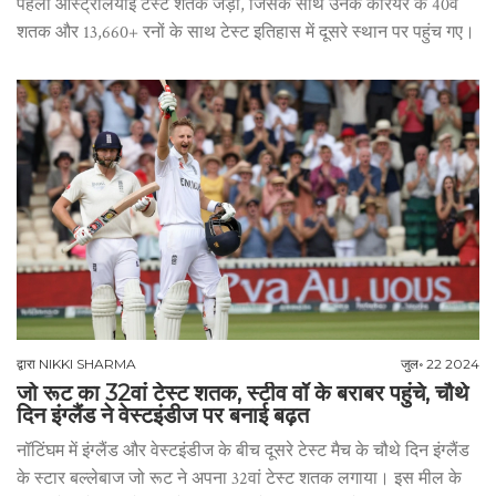
पहला ऑस्ट्रेलियाई टेस्ट शतक जड़ा, जिसके साथ उनके करियर के 40वें
शतक और 13,660+ रनों के साथ टेस्ट इतिहास में दूसरे स्थान पर पहुंच गए।
द्वारा
NIKKI SHARMA
जुल॰ 22 2024
जो रूट का 32वां टेस्ट शतक, स्टीव वॉ के बराबर पहुंचे, चौथे
दिन इंग्लैंड ने वेस्टइंडीज पर बनाई बढ़त
नॉटिंघम में इंग्लैंड और वेस्टइंडीज के बीच दूसरे टेस्ट मैच के चौथे दिन इंग्लैंड
के स्टार बल्लेबाज जो रूट ने अपना 32वां टेस्ट शतक लगाया। इस मील के