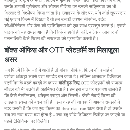
बॉलीवुड रिव्यू में
अभिनेता
,
फ़िल्म में भूमिका निभाने वाला कलाकार
की फ़ॉर्म,
उनके आगामी प्रोजेक्ट और सोशल मीडिया पर उनकी सक्रियता का भी
विस्तार से विश्लेषण किया जाता है। उदाहरण के तौर पर, यदि कोई सुपरस्टार
नई एक्शन फ़िल्म में दिखता है तो हम उसकी एक्शन सीक्वेंस, स्टंट
कोऑर्डिनेशन और फैंस की प्रतिक्रिया को एक साथ प्रस्तुत करते हैं। इससे
पाठक को यह समझ आता है कि सिर्फ कहानी ही नहीं, बल्कि कलाकार की
पर्सनालिटी कैसे फ़िल्म की सफलता को प्रभावित करती है।
बॉक्स ऑफिस और OTT प्लेटफ़ॉर्म का मिलाजुला
असर
जब फ़िल्में सिनेमाघरों में आती हैं तो
बॉक्स ऑफिस
,
फ़िल्म की कमाई को
दर्शाता आंकड़ा
सबसे बड़ा मापदंड बन जाता है। लेकिन आजकल डिजिटल
स्ट्रीमिंग के बढ़ते दबदबे के कारण
बॉलीवुड रिव्यू
OTT प्लेटफ़ॉर्म की राजस्व
मॉडल को भी उतनी ही अहमियत देता है। हम इस बात पर प्रकाश डालते हैं
कि कैसे नेटफ़्लिक्स, अमेज़न प्राइम और डिस्नी+ जैसी सेवाएँ फ़िल्म की
लाइफ़साइकल को बदल रही हैं। इस तरह की जानकारी आपको समझने में
मदद करती है कि जब एक फ़िल्म का theatrical run खत्म होता है तो उसके
बाद का नया चरण क्या होता है – क्या वह सीधे डिजिटल रिलीज़ पर जाएगी या
पहले टेलिविज़न पर दिखेगी।