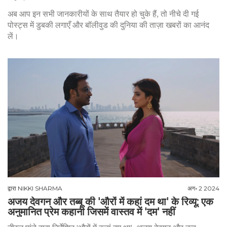
अब आप इन सभी जानकारीयों के साथ तैयार हो चुके हैं, तो नीचे दी गई
पोस्ट्स में डुबकी लगाएँ और बॉलीवुड की दुनिया की ताज़ा खबरों का आनंद
लें।
द्वारा
NIKKI SHARMA
अग॰ 2 2024
अजय देवगन और तब्बू की 'औरों में कहां दम था' के रिव्यू: एक
अनुमानित प्रेम कहानी जिसमें वास्तव में 'दम' नहीं