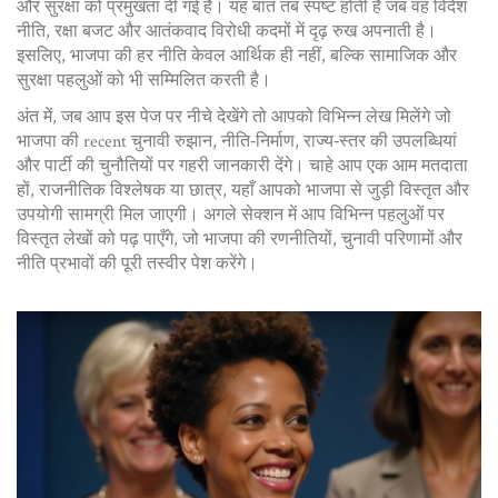
और सुरक्षा को प्रमुखता दी गई है। यह बात तब स्पष्ट होती है जब वह विदेश
नीति, रक्षा बजट और आतंकवाद विरोधी कदमों में दृढ़ रुख अपनाती है।
इसलिए, भाजपा की हर नीति केवल आर्थिक ही नहीं, बल्कि सामाजिक और
सुरक्षा पहलुओं को भी सम्मिलित करती है।
अंत में, जब आप इस पेज पर नीचे देखेंगे तो आपको विभिन्न लेख मिलेंगे जो
भाजपा की recent चुनावी रुझान, नीति‑निर्माण, राज्य‑स्तर की उपलब्धियां
और पार्टी की चुनौतियों पर गहरी जानकारी देंगे। चाहे आप एक आम मतदाता
हों, राजनीतिक विश्लेषक या छात्र, यहाँ आपको भाजपा से जुड़ी विस्तृत और
उपयोगी सामग्री मिल जाएगी। अगले सेक्शन में आप विभिन्न पहलुओं पर
विस्तृत लेखों को पढ़ पाएँगे, जो भाजपा की रणनीतियों, चुनावी परिणामों और
नीति प्रभावों की पूरी तस्वीर पेश करेंगे।