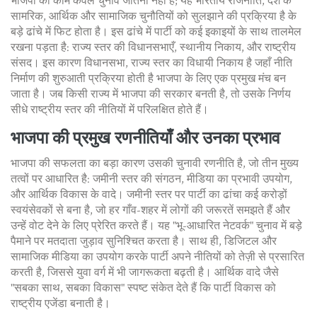
भाजपा का काम केवल चुनाव जीतना नहीं है; यह
भारतीय राजनीति
,
देश के
सामरिक, आर्थिक और सामाजिक चुनौतियों को सुलझाने की प्रक्रिया है
के
बड़े ढांचे में फिट होता है। इस ढांचे में पार्टी को कई इकाइयों के साथ तालमेल
रखना पड़ता है: राज्य स्तर की विधानसभाएँ, स्थानीय निकाय, और राष्ट्रीय
संसद। इस कारण
विधानसभा
,
राज्य स्तर का विधायी निकाय है जहाँ नीति
निर्माण की शुरुआती प्रक्रिया होती है
भाजपा के लिए एक प्रमुख मंच बन
जाता है। जब किसी राज्य में भाजपा की सरकार बनती है, तो उसके निर्णय
सीधे राष्ट्रीय स्तर की नीतियों में परिलक्षित होते हैं।
भाजपा की प्रमुख रणनीतियाँ और उनका प्रभाव
भाजपा की सफलता का बड़ा कारण उसकी चुनावी रणनीति है, जो तीन मुख्य
तत्वों पर आधारित है: जमीनी स्तर की संगठन, मीडिया का प्रभावी उपयोग,
और आर्थिक विकास के वादे। जमीनी स्तर पर पार्टी का ढांचा कई करोड़ों
स्वयंसेवकों से बना है, जो हर गाँव-शहर में लोगों की जरूरतें समझते हैं और
उन्हें वोट देने के लिए प्रेरित करते हैं। यह "भू-आधारित नेटवर्क" चुनाव में बड़े
पैमाने पर मतदाता जुड़ाव सुनिश्चित करता है। साथ ही, डिजिटल और
सामाजिक मीडिया का उपयोग करके पार्टी अपने नीतियों को तेज़ी से प्रसारित
करती है, जिससे युवा वर्ग में भी जागरूकता बढ़ती है। आर्थिक वादे जैसे
"सबका साथ, सबका विकास" स्पष्ट संकेत देते हैं कि पार्टी विकास को
राष्ट्रीय एजेंडा बनाती है।