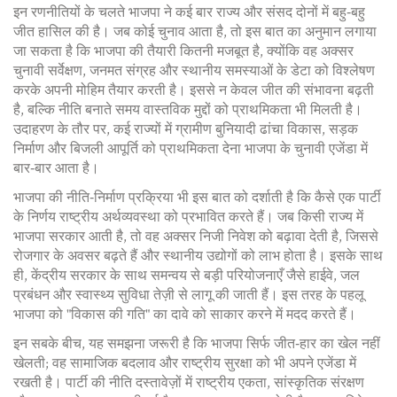
इन रणनीतियों के चलते भाजपा ने कई बार राज्य और संसद दोनों में बहु‑बहु
जीत हासिल की है। जब कोई चुनाव आता है, तो इस बात का अनुमान लगाया
जा सकता है कि भाजपा की तैयारी कितनी मजबूत है, क्योंकि वह अक्सर
चुनावी सर्वेक्षण, जनमत संग्रह और स्थानीय समस्याओं के डेटा को विश्लेषण
करके अपनी मोहिम तैयार करती है। इससे न केवल जीत की संभावना बढ़ती
है, बल्कि नीति बनाते समय वास्तविक मुद्दों को प्राथमिकता भी मिलती है।
उदाहरण के तौर पर, कई राज्यों में ग्रामीण बुनियादी ढांचा विकास, सड़क
निर्माण और बिजली आपूर्ति को प्राथमिकता देना भाजपा के चुनावी एजेंडा में
बार‑बार आता है।
भाजपा की नीति‑निर्माण प्रक्रिया भी इस बात को दर्शाती है कि कैसे एक पार्टी
के निर्णय राष्ट्रीय अर्थव्यवस्था को प्रभावित करते हैं। जब किसी राज्य में
भाजपा सरकार आती है, तो वह अक्सर निजी निवेश को बढ़ावा देती है, जिससे
रोजगार के अवसर बढ़ते हैं और स्थानीय उद्योगों को लाभ होता है। इसके साथ
ही, केंद्रीय सरकार के साथ समन्वय से बड़ी परियोजनाएँ जैसे हाईवे, जल
प्रबंधन और स्वास्थ्य सुविधा तेज़ी से लागू की जाती हैं। इस तरह के पहलू
भाजपा को "विकास की गति" का दावे को साकार करने में मदद करते हैं।
इन सबके बीच, यह समझना जरूरी है कि भाजपा सिर्फ जीत‑हार का खेल नहीं
खेलती; वह सामाजिक बदलाव और राष्ट्रीय सुरक्षा को भी अपने एजेंडा में
रखती है। पार्टी की नीति दस्तावेज़ों में राष्ट्रीय एकता, सांस्कृतिक संरक्षण