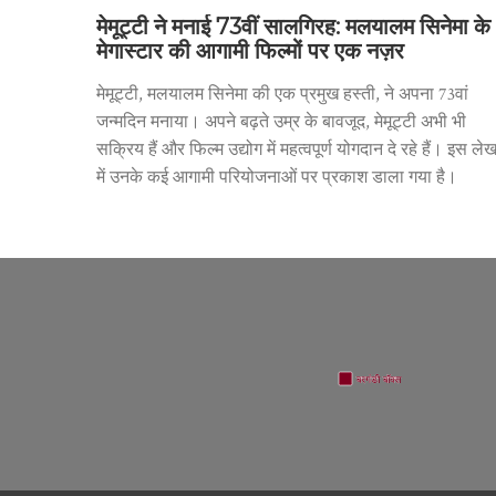
मेमूट्टी ने मनाई 73वीं सालगिरह: मलयालम सिनेमा के
मेगास्टार की आगामी फिल्मों पर एक नज़र
मेमूट्टी, मलयालम सिनेमा की एक प्रमुख हस्ती, ने अपना 73वां
जन्मदिन मनाया। अपने बढ़ते उम्र के बावजूद, मेमूट्टी अभी भी
सक्रिय हैं और फिल्म उद्योग में महत्वपूर्ण योगदान दे रहे हैं। इस ले
में उनके कई आगामी परियोजनाओं पर प्रकाश डाला गया है।