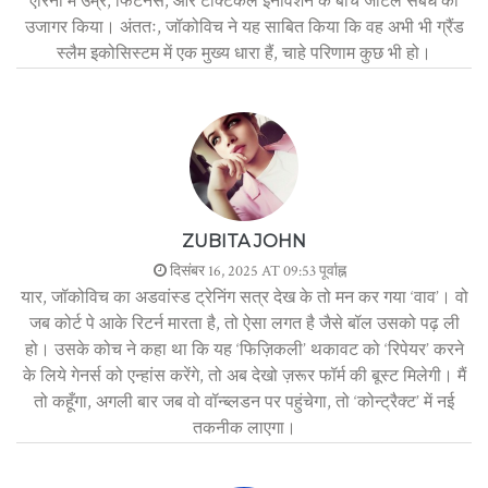
एरिना में उम्र, फिटनेस, और टैक्टिकल इनोवेशन के बीच जटिल संबंध को
उजागर किया। अंततः, जॉकोविच ने यह साबित किया कि वह अभी भी ग्रैंड
स्लैम इकोसिस्टम में एक मुख्य धारा हैं, चाहे परिणाम कुछ भी हो।
ZUBITA JOHN
दिसंबर 16, 2025 AT 09:53 पूर्वाह्न
यार, जॉकोविच का अडवांस्ड ट्रेनिंग सत्र देख के तो मन कर गया ‘वाव’। वो
जब कोर्ट पे आके रिटर्न मारता है, तो ऐसा लगत है जैसे बॉल उसको पढ़ ली
हो। उसके कोच ने कहा था कि यह ‘फिज़िकली’ थकावट को ‘रिपेयर’ करने
के लिये गेनर्स को एन्हांस करेंगे, तो अब देखो ज़रूर फॉर्म की बूस्ट मिलेगी। मैं
तो कहूँगा, अगली बार जब वो वॉन्ब्लडन पर पहुंचेगा, तो ‘कोन्ट्रैक्ट’ में नई
तकनीक लाएगा।