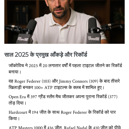
साल 2025 के प्रमुख आँकड़े और रिकॉर्ड
जॉकोविच ने 2025 में 20 लगातार वर्षों में पहला टाइटल जीतने का रिकॉर्ड
बनाया।
वह Roger Federer (103) और Jimmy Connors (109) के बाद तीसरे
खिलाड़ी बनकर 100+ ATP टाइटल्स के क्लब में शामिल हुए।
Open Era में 397 ग्रैंड स्लैम मैच जीतकर अपना पुराना रिकॉर्ड (377)
तोड़ दिया।
Hardcourt में 194 जीत के साथ Roger Federer के रिकॉर्ड को पार
किया।
ATP Masters 1000 में 416 जीत, Rafael Nadal के 410 जीत को पीछे