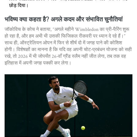
छोड़ दिया।
भविष्य क्या कहता है? अगले कदम और संभावित चुनौतियां
जॉकोविच के कोच ने बताया, “अगले महीने Wimbledon का प्री‑पैरिंग शुरू
हो रहा है, और हम अभी भी उसकी फिजिकल रीकवरी पर ध्यान दे रहे हैं।”
साथ ही, ऑस्ट्रेलियन ओपन में फिर से शीर्ष दो में जगह पाने की कोशिश
होगी। विशेषज्ञों का मानना है कि यदि वह अपनी चोट‑प्रबंधन योजना को सही
रखे, तो 2026 में भी जोपर्यंत 26‑वाँ ग्रैंड स्लैम नहीं जीत लेगा, तब तक वह
इतिहास में अपनी जगह पक्की कर लेगा।