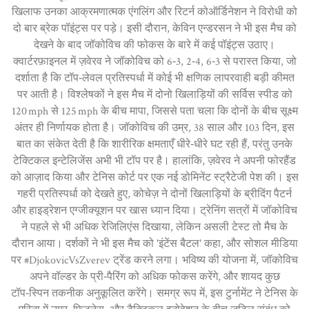
खिलाफ उनका आक्रमणात्मक एंगलिंग और रिटर्न कोऑर्डिनेशन ने विरोधी को
दो बार ब्रेक पॉइंट्स पर पड़े। इसी दौरान, केविन एन्डरसन ने भी इस मैच को
देखने के बाद जॉकोविच की फोकस के बारे में कई पॉइंट्स उठाए।
क्वार्टरफ़ाइनल में ज़वेरव ने जॉकोविच को 6‑3, 2‑4, 6‑3 से परास्त किया, जो
दर्शाता है कि टॉप‑लेवल प्रतिस्पर्धा में कोई भी क्षणिक लापरवाही बड़ी कीमत
पर आती है। विश्लेषकों ने इस मैच में दोनो खिलाड़ियों की सर्विस स्पीड को
120 mph से 125 mph के बीच मापा, जिससे पता चला कि दोनों के बीच सूक्ष्म
अंतर ही निर्णायक होता है। जॉकोविच की उम्र, 38 साल और 103 दिन, इस
बात का संकेत देती है कि शारीरिक क्षमताएँ धीरे‑धीरे घट रही हैं, परंतु उनके
टेक्टिकल इन्टेलिजेंस अभी भी टॉप पर है। हालांकि, ज़वेरव ने अपनी फोरहैंड
को आज़ाद किया और टेनिस कोर्ट पर एक नई डोमिनेंट स्ट्रैटेजी पेश की। इस
गहरी प्रतिस्पर्धा को देखते हुए, कोचेज़ ने दोनों खिलाड़ियों के ब्रीदिंग पैटर्न
और हाइड्रेशन एग्जीक्यूशन पर खास ध्यान दिया। ट्रेनिंग सत्रों में जॉकोविच
ने पहले से भी अधिक रेजिलिएंस दिखाया, लेकिन असली टेस्‍ट तो मैच के
दौरान आया। दर्शकों ने भी इस मैच को 'इंटेंस बैटल' कहा, और सोशल मीडिया
पर #DjokovicVsZverev ट्रेंड करने लगा। भविष्य की योजना में, जॉकोविच
अपने वॉल्डर के प्री‑पैरिंग को अधिक फोकस करेंगे, और शायद कुछ
टॉप‑स्पिन तकनीक अनुकूलित करेंगे। समग्र रूप में, इस टुर्नामेंट ने टेनिस के