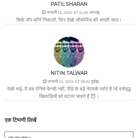
PATIL SHARAN
जनवरी 12, 2026 AT 16:40 अपराह्न
सिर्फ़ पॉप‑कॉर्न निकालो, फिर देखो जॉकोविच की अगली चाल।
NITIN TALWAR
जनवरी 26, 2026 AT 08:03 पूर्वाह्न
देखो भाई, ये सब टेनिस फेन्सी नहीं, पीछे के बड़े नेटवर्क प्लॉट है जो वयोवृद्ध
खिलाड़ियों को हटाना चाहते हैं 😈।
एक टिप्पणी लिखें