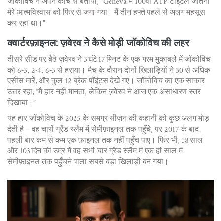
जॉकोविच ने अपने कोच से बताया, “Geneva में 100वां ATP टाइटल जीतना
मेरे आत्मविश्वास को फिर से जगा गया। मैं तीन हफ्ते पहले से अलग महसूस
कर रहा था।”
क्वार्टरफ़ाइनल: ज़वेरव ने कैसे मोड़ी जॉकोविच की लहर
तीसरे सीड पर बैठे ज़वेरव ने 3 घंटे 17 मिनट के एक गरम मुकाबले में जॉकोविच
को 6‑3, 2‑4, 6‑3 से हराया। मैच के दौरान दोनों खिलाड़ियों ने 30 से अधिक
एसीस मारें, और कुल 12 ब्रेक पॉइंट्स देखे गए। जॉकोविच का एक साकार
उत्तर रहा, “मैं हार नहीं मानता, लेकिन ज़वेरव ने आज एक असाधारण स्तर
दिखाया।”
यह हार जॉकोविच के 2025 के समग्र सीज़न की कहानी को कुछ अलग मोड़
देती है – वह चारों ग्रैंड स्लैम में सेमीफ़ाइनल तक पहुँचे, पर 2017 के बाद
पहली बार कम से कम एक फ़ाइनल तक नहीं पहुँच पाए। फिर भी, 38 साल
और 103 दिन की उम्र में वह सभी चार ग्रैंड स्लैम में एक ही साल में
सेमीफ़ाइनल तक पहुँचने वाला सबसे बड़ा खिलाड़ी बन गया।