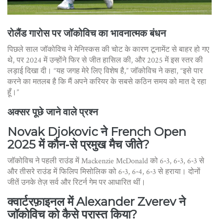
रोलैंड गारोस पर जॉकोविच का भावनात्मक बंधन
पिछले साल जॉकोविच ने मेनिस्कस की चोट के कारण टूनामेंट से बाहर हो गए
थे, पर 2024 में उन्होंने फिर से जीत हासिल की, और 2025 में इस स्तर की
लड़ाई दिखा दी। “यह जगह मेरे लिए विशेष है,” जॉकोविच ने कहा, “इसे पार
करने का मतलब है कि मैं अपने करियर के सबसे कठिन समय को मात दे रहा
हूँ।”
अक्सर पूछे जाने वाले प्रश्न
Novak Djokovic ने French Open
2025 में कौन‑से प्रमुख मैच जीते?
जॉकोविच ने पहली राउंड में Mackenzie McDonald को 6‑3, 6‑3, 6‑3 से
और तीसरे राउंड में फिलिप मिसोलिक को 6‑3, 6‑4, 6‑3 से हराया। दोनों
जीतें उनके तेज़ सर्व और रिटर्न गेम पर आधारित थीं।
क्वार्टरफ़ाइनल में Alexander Zverev ने
जॉकोविच को कैसे परास्त किया?