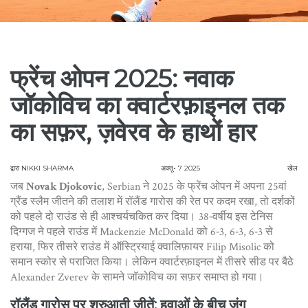
फ्रेंच ओपन 2025: नवाक
जॉकोविच का क्वार्टरफ़ाइनल तक
का सफ़र, ज़वेरव के हाथों हार
द्वारा
NIKKI SHARMA
अक्तू॰ 7 2025
खेल
जब
Novak Djokovic
,
Serbian
ने 2025 के फ्रेंच ओपन में अपना 25वां
ग्रैंड स्लैम जीतने की तलाश में रॉलैंड गारोस की रेत पर कदम रखा, तो दर्शकों
को पहले दो राउंड से ही आश्चर्यचकित कर दिया। 38‑वर्षीय इस टेनिस
दिग्गज ने पहले राउंड में
Mackenzie McDonald
को 6‑3, 6‑3, 6‑3 से
हराया, फिर तीसरे राउंड में ऑस्ट्रियाई क्वालिफ़ायर
Filip Misolic
को
समान स्कोर से पराजित किया। लेकिन क्वार्टरफ़ाइनल में तीसरे सीड पर बैठे
Alexander Zverev
के सामने जॉकोविच का सफ़र समाप्त हो गया।
रॉलैंड गारोस पर शुरुआती जीतें: हवाओं के बीच जंग