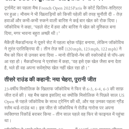
टूर्नामेंट का पहला मैच
French Open 2025
Paris
के कोर्ट फ़िलिप-शत्रिएर
पर हुआ। मौसम ने भी खिलाड़ियों को किसी पहेली की तरह चुनौती दी – तेज़
हवाओं और कभी‑कभी रुकने वाली बारिश ने कई बार खेल को रोक दिया।
जॉकोविच ने कहा, “पहले सेट में हवा और बारिश ने खेल को मुश्किल बना
दिया, मगर भावना बहुत अच्छी थी।”
मैकेंज़ी मैकडॉनल्ड ने दूसरे सेट में पहला ब्रेक पॉइंट बनाया, लेकिन जॉकोविच
ने तुरंत प्रतिक्रिया दी। तीन तेज़ सर्वे (120 mph, 123 mph, 122 mph) ने
मैच को फिर से उनका बना दिया – मानो वीडियो‑गेम की स्कोरबोर्ड से पॉप‑अप
आ रहा हो। मैकडॉनल्ड ने प्रशंसा में कहा, “वह इसे एक खेल जैसा बना देता
है, भले ही वह अपना सर्वश्रेष्ठ खेल नहीं खेल रहा हो।”
तीसरे राउंड की कहानी: नया चेहरा, पुरानी जीत
23‑वर्षीय मिसोलिक के खिलाफ जॉकोविच ने फिर से 6‑3, 6‑4, 6‑3 की साफ़
जीत दर्ज की। यह मैच खास इसलिए था क्योंकि मिसोलिक ने पिछले साल US
Open से पहले जॉकोविच के साथ ट्रेनिंग की थी, और यह उनका पहला ग्रैंड
स्लैम थर्ड‑राउंड था। इस जीत से जॉकोविच ने रोलैंड गारोस पर अपना
व्यक्तिगत रिकॉर्ड बराबर किया – तीन साल पहले वह फिर से फाइनल में पहुंचा
था।