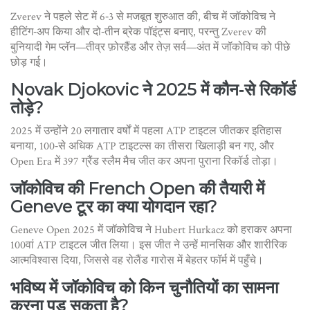
Zverev ने पहले सेट में 6‑3 से मजबूत शुरुआत की, बीच में जॉकोविच ने
हीटिंग‑अप किया और दो‑तीन ब्रेक पॉइंट्स बनाए, परन्तु Zverev की
बुनियादी गेम प्लॅन—तीव्र फ़ोरहैंड और तेज़ सर्व—अंत में जॉकोविच को पीछे
छोड़ गई।
Novak Djokovic ने 2025 में कौन‑से रिकॉर्ड
तोड़े?
2025 में उन्होंने 20 लगातार वर्षों में पहला ATP टाइटल जीतकर इतिहास
बनाया, 100‑से अधिक ATP टाइटल्स का तीसरा खिलाड़ी बन गए, और
Open Era में 397 ग्रैंड स्लैम मैच जीत कर अपना पुराना रिकॉर्ड तोड़ा।
जॉकोविच की French Open की तैयारी में
Geneve टूर का क्या योगदान रहा?
Geneve Open 2025 में जॉकोविच ने Hubert Hurkacz को हराकर अपना
100वां ATP टाइटल जीत लिया। इस जीत ने उन्हें मानसिक और शारीरिक
आत्मविश्वास दिया, जिससे वह रोलैंड गारोस में बेहतर फॉर्म में पहुँचे।
भविष्य में जॉकोविच को किन चुनौतियों का सामना
करना पड़ सकता है?