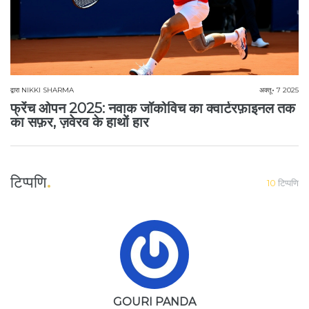
द्वारा
NIKKI SHARMA
अक्तू॰ 7 2025
फ्रेंच ओपन 2025: नवाक जॉकोविच का क्वार्टरफ़ाइनल तक
का सफ़र, ज़वेरव के हाथों हार
टिप्पणि
10
टिप्पणि
GOURI PANDA