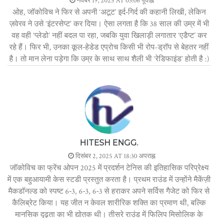
नवंबर 19, 2025 AT 03:06 पूर्वाह्न
ओह, जॉकोविच ने फिर से अपनी ‘अटूट’ इर्द‑गिर्द की कहानी लिखी, लेकिन
ज़वेरव ने उसे ‘इंटरसेप्ट’ कर दिया। ऐसा लगता है कि 38 साल की उम्र में भी
वह वही ‘प्लेडो’ नहीं बदल पा रहा, जबकि युवा खिलाड़ी लगातार ‘एडैप्ट’ कर
रहे हैं। फिर भी, उनका कूल‑हेडेड एप्रोच किसी भी रोप-ड्रॉप से बेहतर नहीं
है। तो मान लेना पड़ेगा कि उम्र के साथ साथ शैली भी ‘रेडिफाइंड’ होती है :)
HITESH ENGG.
दिसंबर 2, 2025 AT 18:30 अपराह्न
जॉकोविच का फ्रेंच ओपन 2025 में प्रदर्शन टेनिस की इतिहासिक परिप्रेक्ष्य
में एक बहुआयामी केस स्टडी प्रस्तुत करता है। प्रथम राउंड में उन्होंने मैकेंज़ी
मैकडॉनल्ड को स्पष्ट 6‑3, 6‑3, 6‑3 से हराकर अपने सर्विस गैजेट को फिर से
कैलिब्रेट किया। यह जीत न केवल शारीरिक शक्ति का प्रमाण थी, बल्कि
मानसिक दृढ़ता का भी द्योतक थी। तीसरे राउंड में फिलिप मिसोलिक के