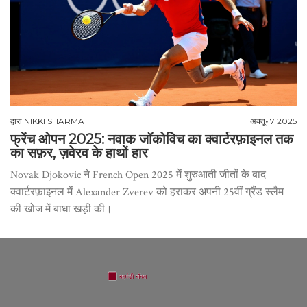
द्वारा
NIKKI SHARMA
अक्तू॰ 7 2025
फ्रेंच ओपन 2025: नवाक जॉकोविच का क्वार्टरफ़ाइनल तक
का सफ़र, ज़वेरव के हाथों हार
Novak Djokovic ने French Open 2025 में शुरुआती जीतों के बाद
क्वार्टरफ़ाइनल में Alexander Zverev को हराकर अपनी 25वीं ग्रैंड स्लैम
की खोज में बाधा खड़ी की।