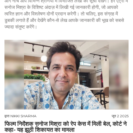
आगे नीचे आप विभिन्न श्रेणियों में विभाजित लेखों की सूची देखेंगे। हर एंट्री में
सनोज मिश्रा के विशिष्ट अंदाज़ में लिखी गई जानकारी होगी, जो आपको
त्वरित ज्ञान और विश्लेषण दोनों प्रदान करेगी। तो चलिए, इस संग्रह में
डुबकी लगाते हैं और देखेंगे कौन‑से लेख आपके जानकारी की भूख को सबसे
ज्यादा संतुष्ट करेंगे।
द्वारा
NIKKI SHARMA
जून 2 2025
फिल्म निर्देशक सनोज मिश्रा को रेप केस में मिली बेल, कोर्ट ने
कहा- यह झूठी शिकायत का मामला