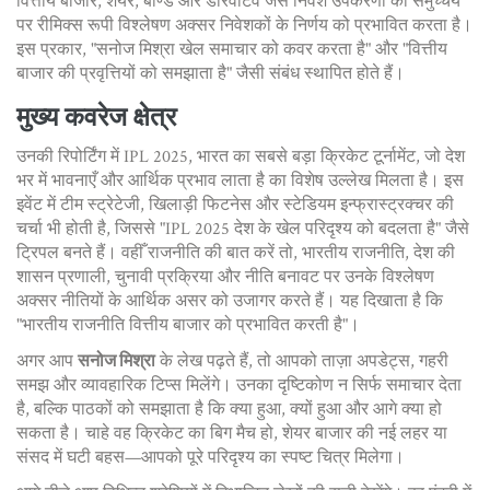
वित्तीय बाजार
,
शेयर, बॉण्ड और डेरिवेटिव जैसे निवेश उपकरणों का समुच्चय
पर रीमिक्स रूपी विश्लेषण अक्सर निवेशकों के निर्णय को प्रभावित करता है।
इस प्रकार, "सनोज मिश्रा खेल समाचार को कवर करता है" और "वित्तीय
बाजार की प्रवृत्तियों को समझाता है" जैसी संबंध स्थापित होते हैं।
मुख्य कवरेज क्षेत्र
उनकी रिपोर्टिंग में
IPL 2025
,
भारत का सबसे बड़ा क्रिकेट टूर्नामेंट, जो देश
भर में भावनाएँ और आर्थिक प्रभाव लाता है
का विशेष उल्लेख मिलता है। इस
इवेंट में टीम स्ट्रेटेजी, खिलाड़ी फिटनेस और स्टेडियम इन्फ्रास्ट्रक्चर की
चर्चा भी होती है, जिससे "IPL 2025 देश के खेल परिदृश्य को बदलता है" जैसे
ट्रिपल बनते हैं। वहीँ राजनीति की बात करें तो,
भारतीय राजनीति
,
देश की
शासन प्रणाली, चुनावी प्रक्रिया और नीति बनावट
पर उनके विश्लेषण
अक्सर नीतियों के आर्थिक असर को उजागर करते हैं। यह दिखाता है कि
"भारतीय राजनीति वित्तीय बाजार को प्रभावित करती है"।
अगर आप
सनोज मिश्रा
के लेख पढ़ते हैं, तो आपको ताज़ा अपडेट्स, गहरी
समझ और व्यावहारिक टिप्स मिलेंगे। उनका दृष्टिकोण न सिर्फ समाचार देता
है, बल्कि पाठकों को समझाता है कि क्या हुआ, क्यों हुआ और आगे क्या हो
सकता है। चाहे वह क्रिकेट का बिग मैच हो, शेयर बाजार की नई लहर या
संसद में घटी बहस—आपको पूरे परिदृश्य का स्पष्ट चित्र मिलेगा।