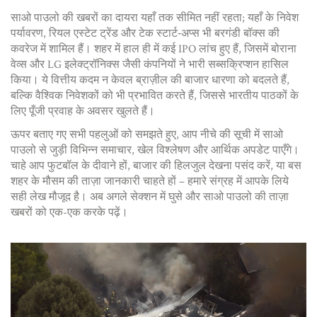
साओ पाउलो की खबरों का दायरा यहाँ तक सीमित नहीं रहता; यहाँ के निवेश
पर्यावरण, रियल एस्टेट ट्रेंड और टेक स्टार्ट‑अप्स भी बरगंडी बॉक्स की
कवरेज में शामिल हैं। शहर में हाल ही में कई IPO लांच हुए हैं, जिसमें बोराना
वेव्स और LG इलेक्ट्रॉनिक्स जैसी कंपनियों ने भारी सब्सक्रिप्शन हासिल
किया। ये वित्तीय कदम न केवल ब्राज़ील की बाजार धारणा को बदलते हैं,
बल्कि वैश्विक निवेशकों को भी प्रभावित करते हैं, जिससे भारतीय पाठकों के
लिए पूँजी प्रवाह के अवसर खुलते हैं।
ऊपर बताए गए सभी पहलुओं को समझते हुए, आप नीचे की सूची में साओ
पाउलो से जुड़ी विभिन्न समाचार, खेल विश्लेषण और आर्थिक अपडेट पाएँगे।
चाहे आप फुटबॉल के दीवाने हों, बाजार की हिलजुल देखना पसंद करें, या बस
शहर के मौसम की ताज़ा जानकारी चाहते हों – हमारे संग्रह में आपके लिये
सही लेख मौजूद है। अब अगले सेक्शन में घुसे और साओ पाउलो की ताज़ा
खबरों को एक-एक करके पढ़ें।