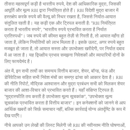
तीसरा महत्वपूर्ण कड़ी है
भारतीय रुपये
,
देश की आधिकारिक मुद्रा, जिसकी
आपूर्ति और मूल्य RBI द्वारा नियंत्रित होते हैं
। RBI विदेशी मुद्रा बाजार में
हस्तक्षेप करके रुपये की वैल्यू को स्थिर रखता है, जिससे निर्यात‑आयात
संतुलित रहती है। यह कड़ी एक और ट्रिपल बनाती है: "RBI नियंत्रित
करता है भारतीय रुपये", "भारतीय रुपये प्रभावित करता है निर्यात
प्रतिस्पर्धा"। जब रुपये की कीमत बहुत तेज़ी से गिरती है, तो आयात महँगा हो
जाता है, लेकिन निर्यातियों को लाभ मिलता है। इसके उलट, अगर रुपये बहुत
मजबूत हो जाता है, तो आयात सस्ता और उपभोक्ता खरीदेगी, पर निर्यात दबाव
में आ जाता है। यह द्विपक्षीय प्रभाव समझना निवेशकों और व्यापारियों दोनों के
लिए फायदेमंद है।
अंत में, इन सभी तत्वों का समन्वय
वित्तीय बाजार
,
शेयर, बॉन्ड, फंड और
डेरिवेटिव्स सहित सभी निवेश मंचों का समग्र ढांचा
को आकार देता है। RBI
की नीति रिपोर्ट, मौद्रिक आश्वासन और मुद्रा प्रबंधन सभी को मिलकर शेयर
बाजार की आशा‑विचार को प्रभावित करते हैं। यहाँ संक्षिप्त ट्रिपल है:
"मुद्रास्फीति तय करती है उपभोक्ता मूल्य सूचकांक", "उपभोक्ता मूल्य
सूचकांक प्रभावित करता है वित्तीय बाजार"। इन कनेक्शनों को जानने से आप
आर्थिक खबरों को सिर्फ़ समाचार नहीं, बल्कि कार्रवाई योग्य अंतर्दृष्टि के रूप में
देख पाएँगे।
नीचे आपको उन लेखों की लिस्ट मिलेगी जो RBI की नवीनतम नीति घोषणाओं,