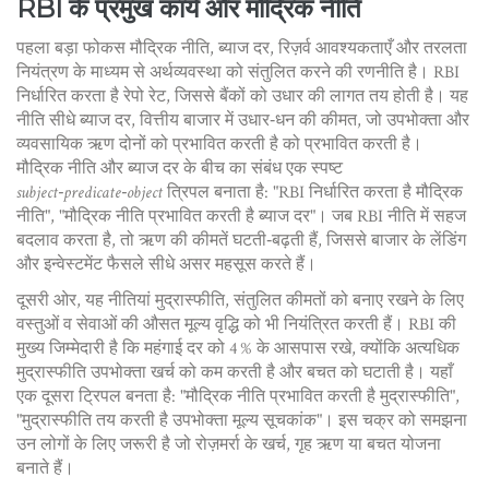
RBI के प्रमुख कार्य और मौद्रिक नीति
पहला बड़ा फोकस
मौद्रिक नीति
,
ब्याज दर, रिज़र्व आवश्यकताएँ और तरलता
नियंत्रण के माध्यम से अर्थव्यवस्था को संतुलित करने की रणनीति
है। RBI
निर्धारित करता है रेपो रेट, जिससे बैंकों को उधार की लागत तय होती है। यह
नीति सीधे
ब्याज दर
,
वित्तीय बाजार में उधार‑धन की कीमत, जो उपभोक्ता और
व्यवसायिक ऋण दोनों को प्रभावित करती है
को प्रभावित करती है।
मौद्रिक नीति और ब्याज दर के बीच का संबंध एक स्पष्ट
subject‑predicate‑object
त्रिपल बनाता है: "RBI निर्धारित करता है मौद्रिक
नीति", "मौद्रिक नीति प्रभावित करती है ब्याज दर"। जब RBI नीति में सहज
बदलाव करता है, तो ऋण की कीमतें घटती‑बढ़ती हैं, जिससे बाजार के लेंडिंग
और इन्वेस्टमेंट फैसले सीधे असर महसूस करते हैं।
दूसरी ओर, यह नीतियां
मुद्रास्फीति
,
संतुलित कीमतों को बनाए रखने के लिए
वस्तुओं व सेवाओं की औसत मूल्य वृद्धि
को भी नियंत्रित करती हैं। RBI की
मुख्य जिम्मेदारी है कि महंगाई दर को 4 % के आसपास रखे, क्योंकि अत्यधिक
मुद्रास्फीति उपभोक्ता खर्च को कम करती है और बचत को घटाती है। यहाँ
एक दूसरा ट्रिपल बनता है: "मौद्रिक नीति प्रभावित करती है मुद्रास्फीति",
"मुद्रास्फीति तय करती है उपभोक्ता मूल्य सूचकांक"। इस चक्र को समझना
उन लोगों के लिए जरूरी है जो रोज़मर्रा के खर्च, गृह ऋण या बचत योजना
बनाते हैं।