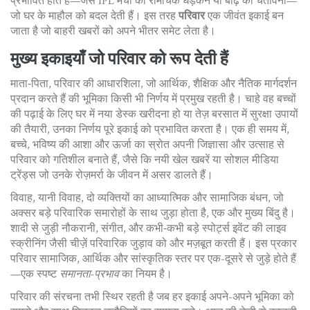
प्रभावित होते हैं—जैसे IPL मैचों की रोमांचक धड़कनें या बाढ़ की चेतावनी—
जो घर के माहौल को बदल देती हैं। इस तरह
परिवार
एक जीवंत इकाई बन
जाता है जो बाहरी खबरों को अपने भीतर समेट लेता है।
मुख्य इकाइयाँ जो परिवार को रूप देती हैं
माता‑पिता
,
परिवार की आधारशिला, जो आर्थिक, शैक्षिक और नैतिक मार्गदर्शन
प्रदान करते हैं
की भूमिका किसी भी निर्णय में प्रमुख रहती है। चाहे वह बच्चों
की पढ़ाई के लिए घर में नया डेस्क खरीदना हो या तेज़ बरसात में सुरक्षा उपायों
की तैयारी, उनका निर्णय पूरे इकाई को प्रभावित करता है। एक ही समय में,
बच्चे
,
भविष्य की आशा और ऊर्जा का स्रोत
अपनी जिज्ञासा और उत्साह से
परिवार को गतिशील बनाते हैं, जैसे कि नयी खेल खबरें या सोशल मीडिया
ट्रेंड्स जो उनके रोज़मर्रा के जीवन में असर डालते हैं।
विवाह, यानी
विवाह
,
दो व्यक्तियों का आध्यात्मिक और सामाजिक बंधन, जो
अक्सर बड़े परिवारिक समारोहों के साथ जुड़ा होता है
, एक और मुख्य बिंदु है।
शादी से जुड़ी नौकरानी, संगीत, और कभी‑कभी बड़े स्पोर्ट्स इवेंट की लाइव
स्क्रीनिंग जैसी चीज़ें परिवारिक जुड़ाव को और मज़बूत करती हैं। इस प्रकार
परिवार सामाजिक, आर्थिक और सांस्कृतिक स्तर पर एक-दूसरे से जुड़े होते हैं
—एक स्पष्ट
समानता-प्रभाव
का नियम है।
परिवार की संरचना तभी स्थिर रहती है जब हर इकाई अपने-अपने भूमिका को