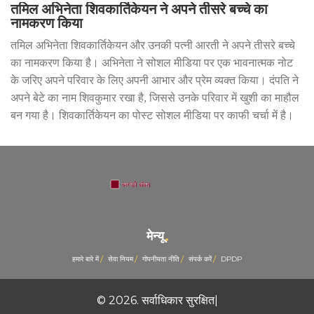
तमिल अभिनेता शिवकार्तिकेयन ने अपने तीसरे बच्चे का
नामकरण किया
तमिल अभिनेता शिवकार्तिकेयन और उनकी पत्नी आरती ने अपने तीसरे बच्चे
का नामकरण किया है। अभिनेता ने सोशल मीडिया पर एक भावनात्मक नोट
के जरिए अपने परिवार के लिए अपनी आभार और प्रेम व्यक्त किया। दंपति ने
अपने बेटे का नाम शिवकुमार रखा है, जिससे उनके परिवार में खुशी का माहौल
बन गया है। शिवकार्तिकेयन का पोस्ट सोशल मीडिया पर काफी चर्चा में है।
मेन्यू
हमारे बारे में
सेवा नियम
गोपनीयता नीति
संपर्क करें
DPDP
© 2026. सर्वाधिकार सुरक्षित|