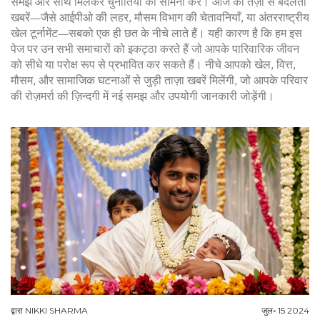
समझे और साथ मिलकर चुनौतियों का सामना करे। आज की तेज़ी से बदलती
खबरें—जैसे आईपीओ की लहर, मौसम विभाग की चेतावनियाँ, या अंतरराष्ट्रीय
खेल टूर्नामेंट—सबको एक ही छत के नीचे लाते हैं। यही कारण है कि हम इस
पेज पर उन सभी समाचारों को इकट्ठा करते हैं जो आपके पारिवारिक जीवन
को सीधे या परोक्ष रूप से प्रभावित कर सकते हैं। नीचे आपको खेल, वित्त,
मौसम, और सामाजिक घटनाओं से जुड़ी ताज़ा खबरें मिलेंगी, जो आपके परिवार
की रोज़मर्रा की ज़िन्दगी में नई समझ और उपयोगी जानकारी जोड़ेंगी।
द्वारा
NIKKI SHARMA
जुल॰ 15 2024