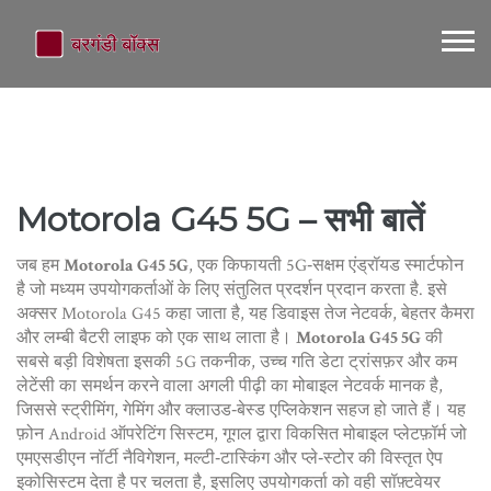
Motorola G45 5G – सभी बातें
जब हम
Motorola G45 5G
,
एक किफायती 5G‑सक्षम एंड्रॉयड स्मार्टफोन
है जो मध्यम उपयोगकर्ताओं के लिए संतुलित प्रदर्शन प्रदान करता है
. इसे
अक्सर
Motorola G45
कहा जाता है, यह डिवाइस तेज नेटवर्क, बेहतर कैमरा
और लम्बी बैटरी लाइफ को एक साथ लाता है।
Motorola G45 5G
की
सबसे बड़ी विशेषता इसकी
5G तकनीक
,
उच्च गति डेटा ट्रांसफ़र और कम
लेटेंसी का समर्थन करने वाला अगली पीढ़ी का मोबाइल नेटवर्क मानक
है,
जिससे स्ट्रीमिंग, गेमिंग और क्लाउड‑बेस्ड एप्लिकेशन सहज हो जाते हैं। यह
फ़ोन
Android ऑपरेटिंग सिस्टम
,
गूगल द्वारा विकसित मोबाइल प्लेटफ़ॉर्म जो
एमएसडीएन नॉर्टी नैविगेशन, मल्टी‑टास्किंग और प्ले‑स्टोर की विस्तृत ऐप
इकोसिस्टम देता है
पर चलता है, इसलिए उपयोगकर्ता को वही सॉफ़्टवेयर