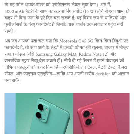
तो यह फ़ोन आपके पोस्ट को प्रोफेशनल‑लेवल लुक देगा। अंत में,
5000 mAh बैटरी के साथ फास्ट‑चार्जिंग सपोर्ट (15 W) होने से आप शाम को
बाहर भी बिना प्लग के पूरे दिन चल सकते हैं; यह विशेष रूप से यात्रियों और
फ्रीलांसरों के लिए फायदेमंद है जिनके पास चार्जर तक लगातार पहुंच नहीं
रहती।
अब जब आपको पता चल गया कि Motorola G45 5G किन‑किन बिंदुओं पर
फायदेमंद है, तो आप आगे के लेखों में इसकी कीमत‑की तुलना, बाजार में मौजूद
समान मॉडल (जैसे Samsung Galaxy M33, Redmi Note 12) और
वास्तविक यूज़र रिव्यू देख सकते हैं। नीचे दी गई लिस्ट में हमने मोबाइल की
विभिन्न पहलुओं को कवर किया है—स्पेसिफिकेशन टेबल, बैटरी टेस्ट, कैमरा
सैंपल, और फाइनल प्राइसिंग—ताकि आप अपनी खरीद decision को आसान
बना सकें।