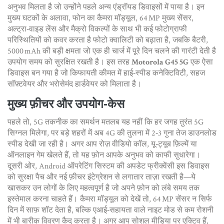
अनुभव मिलता है जो उन्होंने पहले अन्य एंड्रॉयड डिवाइसों में पाया है। इन
मुख्य घटकों के अलावा, फोन का
कैमरा मॉड्यूल
,
64 MP मुख्य सेंसर,
अल्ट्रा‑वाइड लेंस और मैक्रो विकल्पों के साथ भी कई फोटोग्राफी
परिस्थितियों को कवर करता है
फोटो क्वालिटी को बढ़ाता है, जबकि
बैटरी
,
5000 mAh की बड़ी क्षमता जो एक ही चार्ज में पूरे दिन चलने की गारंटी देती है
उपयोग समय को सुरक्षित रखती है। इस तरह
Motorola G45 5G
एक ऐसा
डिवाइस बन गया है जो किफायती कीमत में हाई‑स्पीड कनेक्टिविटी, सहज
सॉफ़्टवेयर और भरोसेमंद हार्डवेयर को मिलाता है।
मुख्य फ़ीचर और उपयोग‑केस
पहले तो, 5G तकनीक का समर्थन मतलब यह नहीं कि हर जगह तुरंत 5G
सिग्नल मिलेगा, पर बड़े शहरों में अब 4G की तुलना में 2‑3 गुना तेज डाउनलोड
स्पीड देखी जा रही है। अगर आप रोज़ वीडियो कॉल, यू‑ट्यूब फ़िल्में या
ऑनलाइन गेम खेलते हैं, तो यह फ़ोन आपके अनुभव को काफी सुधारेगा।
दूसरी ओर, Android ऑपरेटिंग सिस्टम की अपडेट फ्रीक्वेंसी इस डिवाइस
को सुरक्षा पैच और नई फ़ीचर इंटेग्रेशन से लगातार ताज़ा रखती है—ये
खासकर उन लोगों के लिए महत्वपूर्ण है जो अपने फ़ोन को लंबे समय तक
इस्तेमाल करना चाहते हैं। कैमरा मॉड्यूल को देखें तो, 64 MP सेंसर न सिर्फ
दिन में साफ़ शॉट देता है, बल्कि एआई‑सहायता वाले नाइट मोड से कम रोशनी
में भी बारीक विवरण कैद करता है। अगर आप सोशल मीडिया पर एक्टिव हैं,