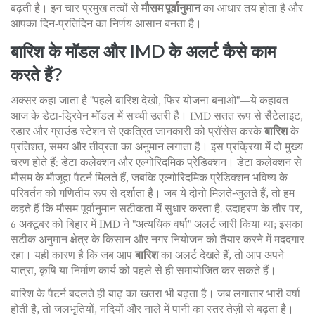
बढ़ती है। इन चार प्रमुख तत्वों से
मौसम पूर्वानुमान
का आधार तय होता है और
आपका दिन‑प्रतिदिन का निर्णय आसान बनता है।
बारिश के मॉडल और IMD के अलर्ट कैसे काम
करते हैं?
अक्सर कहा जाता है "पहले बारिश देखो, फिर योजना बनाओ"—ये कहावत
आज के डेटा‑ड्रिवेन मॉडल में सच्ची उतरी है। IMD सतत रूप से सैटेलाइट,
रडार और ग्राउंड स्टेशन से एकत्रित जानकारी को प्रॉसेस करके
बारिश
के
प्रतिशत, समय और तीव्रता का अनुमान लगाता है। इस प्रक्रिया में दो मुख्य
चरण होते हैं: डेटा कलेक्शन और एल्गोरिदमिक प्रेडिक्शन। डेटा कलेक्शन से
मौसम के मौजूदा पैटर्न मिलते हैं, जबकि एल्गोरिदमिक प्रेडिक्शन भविष्य के
परिवर्तन को गणितीय रूप से दर्शाता है। जब ये दोनो मिलते‑जुलते हैं, तो हम
कहते हैं कि
मौसम पूर्वानुमान
सटीकता में सुधार करता है
. उदाहरण के तौर पर,
6 अक्टूबर को बिहार में IMD ने "अत्यधिक वर्षा" अलर्ट जारी किया था; इसका
सटीक अनुमान क्षेत्र के किसान और नगर नियोजन को तैयार करने में मददगार
रहा। यही कारण है कि जब आप
बारिश
का अलर्ट देखते हैं, तो आप अपने
यात्रा, कृषि या निर्माण कार्य को पहले से ही समायोजित कर सकते हैं।
बारिश के पैटर्न बदलते ही बाढ़ का खतरा भी बढ़ता है। जब लगातार भारी वर्षा
होती है, तो जलभृतियों, नदियों और नाले में पानी का स्तर तेज़ी से बढ़ता है।