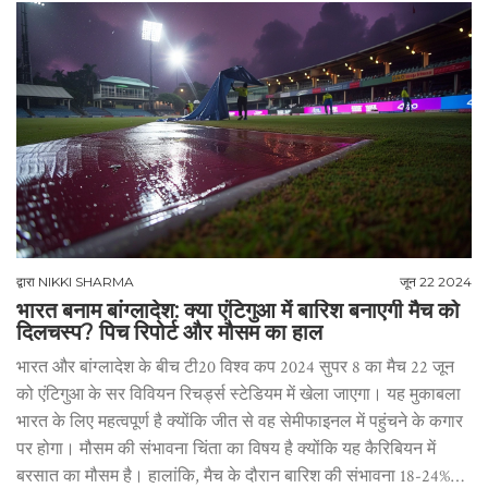
द्वारा
NIKKI SHARMA
जून 22 2024
भारत बनाम बांग्लादेश: क्या एंटिगुआ में बारिश बनाएगी मैच को
दिलचस्प? पिच रिपोर्ट और मौसम का हाल
भारत और बांग्लादेश के बीच टी20 विश्व कप 2024 सुपर 8 का मैच 22 जून
को एंटिगुआ के सर विवियन रिचर्ड्स स्टेडियम में खेला जाएगा। यह मुकाबला
भारत के लिए महत्वपूर्ण है क्योंकि जीत से वह सेमीफाइनल में पहुंचने के कगार
पर होगा। मौसम की संभावना चिंता का विषय है क्योंकि यह कैरिबियन में
बरसात का मौसम है। हालांकि, मैच के दौरान बारिश की संभावना 18-24%