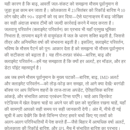
यही कारण है कि
बाढ़
,
आवर्ती जल‑संकट
को समझना मौसम पूर्वानुमान से
जुड़ा हुआ काम बन जाता है। कोलकाता में 23 सितंबर को रिकॉर्ड बारिश ने 10
लोग खोए और 90+ उड़ानों को रद्द कर दिया—ऐसे घटनाक्रम में बाढ़ जोखिम
का सही अंदाज़ा बचाव टीमों को जल्दी कार्रवाई करने में मदद करता है।
जलवायु परिवर्तन (क्लाइमेट परिवर्तन) का प्रभाव भी यहाँ प्रमुख भूमिका
निभाता है; तापमान बढ़ने से वायुमंडल में जल के धारण शक्ति बढ़ती है, जिससे
तीव्र और अनियमित वर्षा की संभावना बढ़ती है। इसलिए,
क्लाइमेट परिवर्तन
,
भविष्य के मौसम पैटर्न को पुनः आकार देता है
को समझना भी मौसम पूर्वानुमान
की सटीकता को बढ़ाता है। यह तीन‑तरफ़ा संबंध—बारिश, बाढ़ और
क्लाइमेट परिवर्तन—हमें यह समझाता है कि क्यों हर अलर्ट, हर मॉडल, और हर
डेटा पॉइंट महत्वपूर्ण है।
अब जब हमने मौसम पूर्वानुमान के मुख्य घटकों—बारिश, बाढ़, IMD अलर्ट
और क्लाइमेट परिवर्तन—को तोड़‑फोड़ कर समझा, तो आगे क्या देखें? बरगंडी
बॉक्स पर आप विभिन्न शहरों के ताज‑ताजा अपडेट, ऐतिहासिक बारिश
आंकड़े, और संभावित आपदा प्रबंधन टिप्स पाएँगे। चाहे आप क्रिकेट
स्टेडियम में खेल देखना चाहें या अपने घर की छत को सुरक्षित रखना चाहें, यहाँ
की सामग्री आपको सही समय पर सही जानकारी देगी। अंत में, नीचे दी गई
सूची में आप देखेंगे कि कैसे विभिन्न पोस्ट हमारे चर्चा किए गए तत्वों को
अलग‑अलग परिस्थितियों में पेश करते हैं—जैसे बिहार में अत्यधिक वर्षा अलर्ट,
कोलकाता की रिकॉर्ड बारिश, और IPL मैच में संभावित बारिश का प्रभाव।