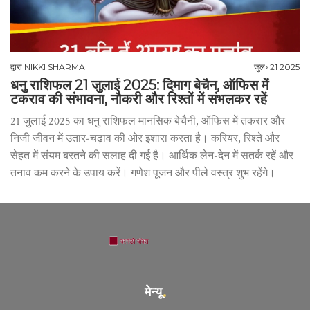
द्वारा
NIKKI SHARMA
जुल॰ 21 2025
धनु राशिफल 21 जुलाई 2025: दिमाग बेचैन, ऑफिस में
टकराव की संभावना, नौकरी और रिश्तों में संभलकर रहें
21 जुलाई 2025 का धनु राशिफल मानसिक बेचैनी, ऑफिस में तकरार और
निजी जीवन में उतार-चढ़ाव की ओर इशारा करता है। करियर, रिश्ते और
सेहत में संयम बरतने की सलाह दी गई है। आर्थिक लेन-देन में सतर्क रहें और
तनाव कम करने के उपाय करें। गणेश पूजन और पीले वस्त्र शुभ रहेंगे।
मेन्यू