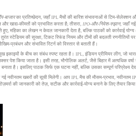
और‑बाजार
का प्रतिच्छेदन, जहाँ IPL मैचों की बारिश संभावनाओं से टिम‑सेलेक्शन 
 और खाद्य‑कीमतों को प्रभावित करता है; तीसरा,
IPO‑और‑निवेश‑रुझान
, जहाँ नई
ते हुए, महिका का लेखन न केवल जानकारी देता है, बल्कि पाठकों को कार्रवाई योग्य 
 तुरंत स्टेडियम की सुरक्षा, टिकट रिफंड नियम और टीमों की बदलती रणनीतियों
खिम‑प्रबंधन और संभावित रिटर्न को विस्तार से बताती हैं।
मुख इकाइयों के बीच का संबंध स्पष्ट रहता है।
IPL
,
इंडियन प्रीमियर लीग, जो भारत 
क्सर पेश किया जाता है। इसी तरह,
भौगोलिक अलर्ट
,
जैसे बिहार में अत्यधिक वर्
बनाता है। इसलिए पाठक सिर्फ एक घटना नहीं, बल्कि उसका सम्पूर्ण परिप्रेक्ष्य देख
िखी गई नवीनतम खबरों की सूची मिलेगी। आप IPL मैच की मौसम‑प्रभाव, नवीनतम IP
रोज़मर्रा की जानकारी को तेज़, सटीक और कार्रवाई‑योग्य बनाने के लिए तैयार किय