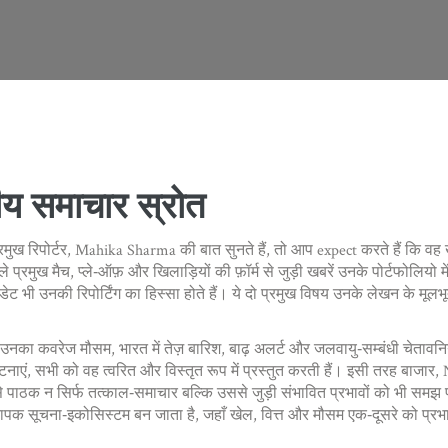
तीय समाचार स्रोत
मुख रिपोर्टर
,
Mahika Sharma
की बात सुनते हैं, तो आप expect करते हैं कि 
े प्रमुख मैच, प्ले‑ऑफ़ और खिलाड़ियों की फ़ॉर्म
से जुड़ी खबरें उनके पोर्टफोलियो म
ेट भी उनकी रिपोर्टिंग का हिस्सा होते हैं। ये दो प्रमुख विषय उनके लेखन के मूलभू
। उनका कवरेज
मौसम
,
भारत में तेज़ बारिश, बाढ़ अलर्ट और जलवायु‑सम्बंधी चेतावनि
टनाएं, सभी को वह त्वरित और विस्तृत रूप में प्रस्तुत करती हैं। इसी तरह
बाजार
,
पाठक न सिर्फ तत्काल‑समाचार बल्कि उससे जुड़ी संभावित प्रभावों को भी समझ पा
ापक सूचना‑इकोसिस्टम बन जाता है, जहाँ खेल, वित्त और मौसम एक‑दूसरे को प्रभा