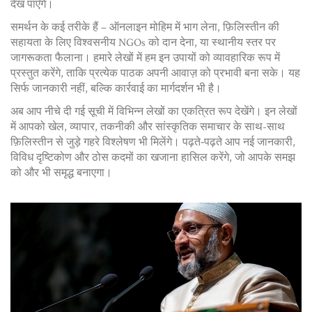
देख पाएँगे।
समर्थन के कई तरीके हैं – ऑनलाइन मोहिम में भाग लेना, फ़िलिस्तीन की
सहायता के लिए विश्वसनीय NGOs को दान देना, या स्थानीय स्तर पर
जागरूकता फैलाना। हमारे लेखों में हम इन उपायों को व्यावहारिक रूप में
प्रस्तुत करेंगे, ताकि प्रत्येक पाठक अपनी आवाज़ को प्रभावी बना सके। यह
सिर्फ जानकारी नहीं, बल्कि कार्रवाई का मार्गदर्शन भी है।
अब आप नीचे दी गई सूची में विभिन्न लेखों का एकत्रित रूप देखेंगे। इन लेखों
में आपको खेल, व्यापार, तकनीकी और सांस्कृतिक समाचार के साथ-साथ
फ़िलिस्तीन से जुड़े गहरे विश्लेषण भी मिलेंगे। पढ़ते‑पढ़ते आप नई जानकारी,
विविध दृष्टिकोण और ठोस कदमों का खजाना हासिल करेंगे, जो आपके समझ
को और भी समृद्ध बनाएगा।