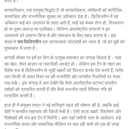
फैला है।
मानवाधिकार, एक प्रमुख सिद्धांत है जो
मानवाधिकार
,
व्यक्तियों को शारीरिक,
सामाजिक और राजनीतिक सुरक्षा का अधिकार
देता है। फ़िलिस्तीन में यह
अधिकार कई बार उल्लंघन के तहत आते हैं, चाहे वह बंधक लेना हो, विस्थापन
हो या मुक्त आवाज़ पर प्रतिबंध। विभिन्न अंतर्राष्ट्रीय संगठनों ने इन
उल्लंघनों को उजागर किया है और समाधान के लिए दबाव बनाया है। इस
संदर्भ में
जय फिलिस्तीन
एक जागरूकता प्लेटफ़ॉर्म बन जाता है, जो इन मुद्दों को
मुख्यधारा में लाता है।
बरगंडी बॉक्स पर हमें हर दिन के प्रमुख समाचार का संग्रह मिलता है – चाहे
वह खेल, शेयर बाज़ार या तकनीकी अपडेट हो। लेकिन इस टैग के तहत हम
विशेष रूप से फ़िलिस्तीन से जुड़ी खबरों को फ़िल्टर करके पेश करते हैं, ताकि
आप किसी भी समय विश्व भर की राजनीति और मानवीय स्थितियों पर नज़र
रख सकें। इस संग्रह में आप देखेंगे कि कैसे अंतर्राष्ट्रीय घटनाएं भारतीय
दर्शकों को प्रभावित करती हैं और कैसे स्थानीय पहलें वैश्विक गति को
प्रभावित करती हैं।
हाल ही में संयुक्त राष्ट्र ने नई शांतिपूर्ण पहल की घोषणा की है, जबकि कई
देशों ने मानवीय सहायता की पैकेजें भेजी हैं। ऐसी ताज़ा खबरें, विश्लेषण और
विशेषज्ञों की राय इस टैग में मिलेंगी। आप यहाँ जमीनी स्तर के आंदोलन, बड़े
राजनयिक कदम और सामाजिक मीडिया पर चल रही चर्चा को एक ही जगह