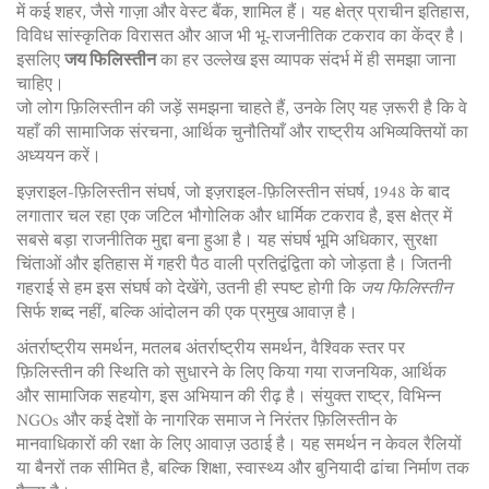
में कई शहर, जैसे गाज़ा और वेस्ट बैंक, शामिल हैं। यह क्षेत्र प्राचीन इतिहास,
विविध सांस्कृतिक विरासत और आज भी भू-राजनीतिक टकराव का केंद्र है।
इसलिए
जय फिलिस्तीन
का हर उल्लेख इस व्यापक संदर्भ में ही समझा जाना
चाहिए।
जो लोग फ़िलिस्तीन की जड़ें समझना चाहते हैं, उनके लिए यह ज़रूरी है कि वे
यहाँ की सामाजिक संरचना, आर्थिक चुनौतियाँ और राष्ट्रीय अभिव्यक्तियों का
अध्ययन करें।
इज़राइल-फ़िलिस्तीन संघर्ष, जो
इज़राइल-फ़िलिस्तीन संघर्ष
,
1948 के बाद
लगातार चल रहा एक जटिल भौगोलिक और धार्मिक टकराव है
, इस क्षेत्र में
सबसे बड़ा राजनीतिक मुद्दा बना हुआ है। यह संघर्ष भूमि अधिकार, सुरक्षा
चिंताओं और इतिहास में गहरी पैठ वाली प्रतिद्वंद्विता को जोड़ता है। जितनी
गहराई से हम इस संघर्ष को देखेंगे, उतनी ही स्पष्ट होगी कि
जय फिलिस्तीन
सिर्फ शब्द नहीं, बल्कि आंदोलन की एक प्रमुख आवाज़ है।
अंतर्राष्ट्रीय समर्थन, मतलब
अंतर्राष्ट्रीय समर्थन
,
वैश्विक स्तर पर
फ़िलिस्तीन की स्थिति को सुधारने के लिए किया गया राजनयिक, आर्थिक
और सामाजिक सहयोग
, इस अभियान की रीढ़ है। संयुक्त राष्ट्र, विभिन्न
NGOs और कई देशों के नागरिक समाज ने निरंतर फ़िलिस्तीन के
मानवाधिकारों की रक्षा के लिए आवाज़ उठाई है। यह समर्थन न केवल रैलियों
या बैनरों तक सीमित है, बल्कि शिक्षा, स्वास्थ्य और बुनियादी ढांचा निर्माण तक