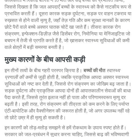
कोलकाता में रिकॉर्ड बारिश ने 10 मौतें और कई बच्चों को प्रभावित किया,
जिससे दिखता है कि जल आपदाएँ बच्चों के स्वास्थ्य को कैसे नाटकीय रूप से
प्रभावित करती हैं। दूसरा कारक
सड़क दुर्घटना
,
सड़क पर वाहन टकराव या
रुख़सत से होने वाली मृत्यु
है, जहाँ तेज़ गति और कम सुरक्षा मानकों के कारण
छोटे पैरों वाले बच्चे अक्सर घातक चोटें खा जाते हैं। तीसरा कारक
रोग
संक्रमण
,
इन्फेक्शन‑डिज़ीज़ जैसे डिसेंबर रोग, निमोनिया या मेनिंजाइटिस जो
बचपन में तेजी से प्रगति करते हैं
है, जो ख़ासकर स्वास्थ्य सुविधाओं की कमी
वाले क्षेत्रों में बड़ी समस्या बनती है।
मुख्य कारणों के बीच आपसी कड़ी
इन तीनों तत्वों के बीच गहरी परस्पर क्रिया है।
बच्चों की मौत
स्वास्थ्य
प्रणाली की कमी
से जुड़ी होती है, जबकि प्राकृतिक आपदा अक्सर स्वास्थ्य
सुविधाओं को नष्ट कर देती है, जिससे रोग संक्रमण का जोखिम बढ़ जाता है।
सड़क दुर्घटना और प्राकृतिक आपदा दोनों ही आपातकालीन सेवाओं की बाधा
पैदा करते हैं, जिससे तुरंत इलाज नहीं हो पाता और परिणामस्वरूप मृत्यु दर
बढ़ती है। इसी तरह, रोग संक्रमण की तीव्रता को कम करने के लिए पर्याप्त
एंटी‑बायोटिक और वैक्सीनेशन की जरूरत होती है, जो अगर उपलब्ध नहीं रहे
तो छोटे उम्र में ही मृत्यु हो सकती है।
इन कारणों को तोड़‑मतोड़ समझने से हमें रोकथाम के उपाय स्पष्ट होते हैं।
सरकार को जल‑प्रबंधन में सुधार करना चाहिए, जिससे बाढ़ की भविष्यवाणी