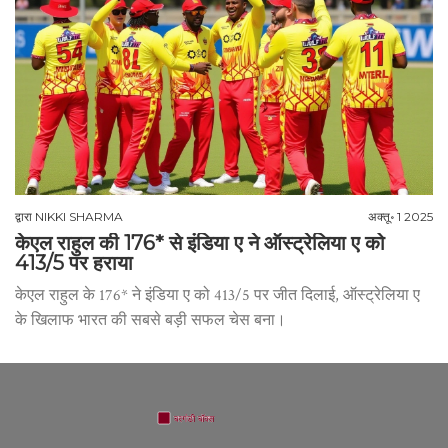
द्वारा
NIKKI SHARMA
अक्तू॰ 1 2025
केएल राहुल की 176* से इंडिया ए ने ऑस्ट्रेलिया ए को
413/5 पर हराया
केएल राहुल के 176* ने इंडिया ए को 413/5 पर जीत दिलाई, ऑस्ट्रेलिया ए
के खिलाफ भारत की सबसे बड़ी सफल चेस बना।