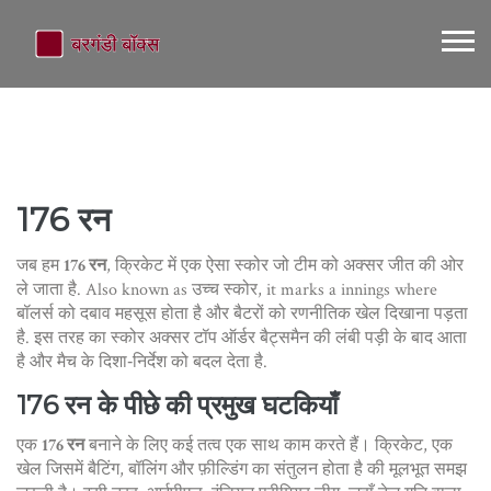
176 रन
जब हम
176 रन
,
क्रिकेट में एक ऐसा स्कोर जो टीम को अक्सर जीत की ओर
ले जाता है
. Also known as
उच्च स्कोर
, it marks a innings where
बॉलर्स को दबाव महसूस होता है और बैटरों को रणनीतिक खेल दिखाना पड़ता
है.
इस तरह का स्कोर अक्सर टॉप ऑर्डर बैट्समैन की लंबी पड़ी के बाद आता
है और मैच के दिशा‑निर्देश को बदल देता है.
176 रन के पीछे की प्रमुख घटकियाँ
एक
176 रन
बनाने के लिए कई तत्व एक साथ काम करते हैं।
क्रिकेट
,
एक
खेल जिसमें बैटिंग, बॉलिंग और फ़ील्डिंग का संतुलन होता है
की मूलभूत समझ