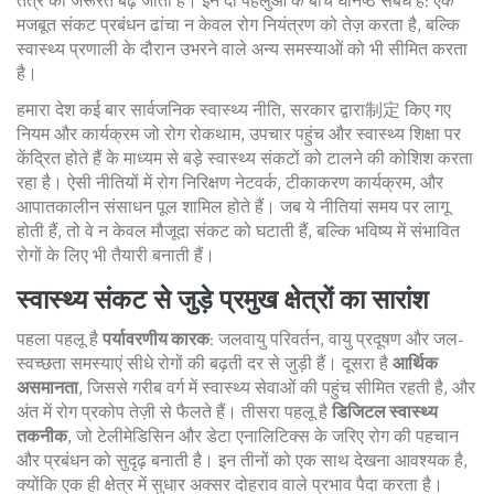
तंत्र
की जरूरत बढ़ जाती है। इन दो पहलुओं के बीच घनिष्ठ संबंध है: एक
मजबूत संकट प्रबंधन ढांचा न केवल रोग नियंत्रण को तेज़ करता है, बल्कि
स्वास्थ्य प्रणाली के दौरान उभरने वाले अन्य समस्याओं को भी सीमित करता
है।
हमारा देश कई बार
सार्वजनिक स्वास्थ्य नीति
,
सरकार द्वारा制定 किए गए
नियम और कार्यक्रम जो रोग रोकथाम, उपचार पहुंच और स्वास्थ्य शिक्षा पर
केंद्रित होते हैं
के माध्यम से बड़े स्वास्थ्य संकटों को टालने की कोशिश करता
रहा है। ऐसी नीतियों में रोग निरिक्षण नेटवर्क, टीकाकरण कार्यक्रम, और
आपातकालीन संसाधन पूल शामिल होते हैं। जब ये नीतियां समय पर लागू
होती हैं, तो वे न केवल मौजूदा संकट को घटाती हैं, बल्कि भविष्य में संभावित
रोगों के लिए भी तैयारी बनाती हैं।
स्वास्थ्य संकट से जुड़े प्रमुख क्षेत्रों का सारांश
पहला पहलू है
पर्यावरणीय कारक
: जलवायु परिवर्तन, वायु प्रदूषण और जल-
स्वच्छता समस्याएं सीधे रोगों की बढ़ती दर से जुड़ी हैं। दूसरा है
आर्थिक
असमानता
, जिससे गरीब वर्ग में स्वास्थ्य सेवाओं की पहुंच सीमित रहती है, और
अंत में रोग प्रकोप तेज़ी से फैलते हैं। तीसरा पहलू है
डिजिटल स्वास्थ्य
तकनीक
, जो टेलीमेडिसिन और डेटा एनालिटिक्स के जरिए रोग की पहचान
और प्रबंधन को सुदृढ़ बनाती है। इन तीनों को एक साथ देखना आवश्यक है,
क्योंकि एक ही क्षेत्र में सुधार अक्सर दोहराव वाले प्रभाव पैदा करता है।