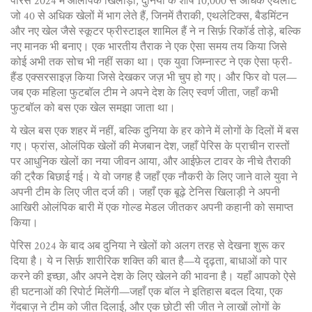
पेरिस 2024 में
ओलंपिक खिलाड़ी
,
दुनिया के शीर्ष 10,000 से अधिक एथलीट
जो 40 से अधिक खेलों में भाग लेते हैं, जिनमें तैराकी, एथलेटिक्स, बैडमिंटन
और नए खेल जैसे स्कूटर फ्रीस्टाइल शामिल हैं
ने न सिर्फ़ रिकॉर्ड तोड़े, बल्कि
नए मानक भी बनाए। एक भारतीय तैराक ने एक ऐसा समय तय किया जिसे
कोई अभी तक सोच भी नहीं सका था। एक युवा जिम्नास्ट ने एक ऐसा फ्री-
हैंड एक्सरसाइज़ किया जिसे देखकर जज़ भी चुप हो गए। और फिर वो पल—
जब एक महिला फुटबॉल टीम ने अपने देश के लिए स्वर्ण जीता, जहाँ कभी
फुटबॉल को बस एक खेल समझा जाता था।
ये खेल बस एक शहर में नहीं, बल्कि दुनिया के हर कोने में लोगों के दिलों में बस
गए।
फ्रांस
,
ओलंपिक खेलों की मेजबान देश, जहाँ पेरिस के प्राचीन रास्तों
पर आधुनिक खेलों का नया जीवन आया, और आईफ़ेल टावर के नीचे तैराकी
की ट्रैक बिछाई गई
। ये वो जगह है जहाँ एक नौकरी के लिए जाने वाले युवा ने
अपनी टीम के लिए जीत दर्ज की। जहाँ एक बूढ़े टेनिस खिलाड़ी ने अपनी
आखिरी ओलंपिक बारी में एक गोल्ड मेडल जीतकर अपनी कहानी को समाप्त
किया।
पेरिस 2024 के बाद अब दुनिया ने खेलों को अलग तरह से देखना शुरू कर
दिया है। ये न सिर्फ़ शारीरिक शक्ति की बात है—ये दृढ़ता, बाधाओं को पार
करने की इच्छा, और अपने देश के लिए खेलने की भावना है। यहाँ आपको ऐसे
ही घटनाओं की रिपोर्ट मिलेंगी—जहाँ एक बॉल ने इतिहास बदल दिया, एक
गेंदबाज़ ने टीम को जीत दिलाई, और एक छोटी सी जीत ने लाखों लोगों के