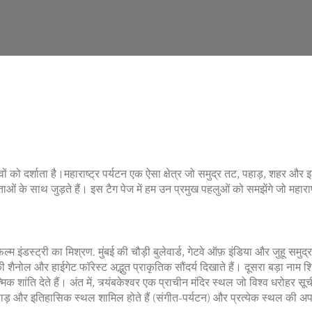
ं को दर्शाता है।
महाराष्ट्र पर्यटन
एक ऐसा क्षेत्र जो समुद्र तट, पहाड़, शहर और
ओं के साथ जुड़ते हैं। इस टैग पेज में हम उन प्रमुख पहलुओं को समझेंगे जो महाराष्
ल्म इंडस्ट्री का मिश्रण
. मुंबई की चौड़ी बुलेवार्ड, गेटवे ऑफ़ इंडिया और जुहू समु
की शैनोल और हाईगेट फॉरेस्ट अद्भुत प्राकृतिक सौंदर्य दिखाते हैं। दूसरा बड़ा नाम
श
क शांति देते हैं। अंत में,
त्र्यंबकेश्वर
एक प्राचीन मंदिर स्थल जो विश्व धरोहर सूची
पहाड़ और इतिहासिक स्थल शामिल होते हैं (संगीत-पर्यटन) और प्रत्येक स्थल की अ