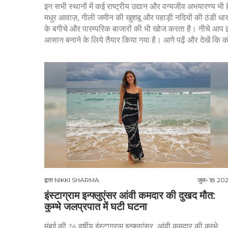
इन सभी स्थानों में कई राष्ट्रीय उद्यान और वन्यजीव अभयारण्य भी है
मधुर आवाज़, गीली जमीन की खुशबू और पहाड़ी नदियों की ठंडी धारा या
के बगीचे और पारम्परिक बाजारों की भी खोज करता है। नीचे आप इस ट
आसान बनाने के लिये तैयार किया गया है। आगे पढ़ें और देखें कि 
द्वारा
NIKKI SHARMA
जुल॰ 18 20
इंस्टाग्राम इन्फ्लुएंसर आंवी कमदार की दुखद मौत:
कुम्भे जलप्रपात में घटी घटना
मुंबई की 26 वर्षीय इंस्टाग्राम इन्फ्लुएंसर, आंवी कमदार की कुम्भे