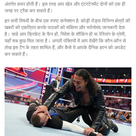
अंतर्गत कवर होती हैं। इस तरह आप खेल और एंटरटेनमेंट दोनों को एक ही
जगह पर ट्रैक कर सकते हैं।
इन सभी विषयों के बीच एक स्पष्ट कनेक्शन है: कोड़ी रोड्स विभिन्न क्षेत्रों की
खबरों को एकत्रित करके पाठकों को संक्षिप्त और भरोसेमंद जानकारी देता
है। चाहे आप क्रिकेट के फैन हों, निवेश के शौकिन हों या रेस्लिंग के प्रेमी,
यहाँ सब कुछ मिल जाता है। अगली पंक्तियों में आप देखेंगे कि कौन‑कौन से
लेख इस टैग के तहत शामिल हैं, और कैसे ये आपके दैनिक ज्ञान को अपडेट
कर सकते हैं।