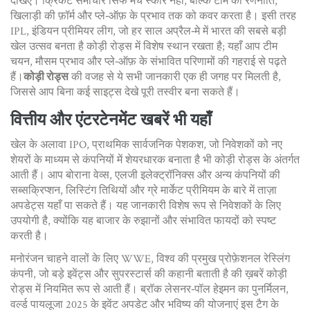
देखिए। क्रिकेट समाचार सिर्फ मैच स्कोर नहीं, बल्कि टीम की रणनीति,
खिलाड़ी की फ़ॉर्म और प्ले‑ऑफ़ के प्रभाव तक को कवर करता है। इसी तरह
IPL
,
इंडियन प्रीमियर लीग, जो हर साल अप्रैल‑मे में भारत की सबसे बड़ी
खेल उत्सव बनता है
कोड़ी रोड्स में विशेष स्थान रखता है; यहाँ आप टीम
चयन, मौसम प्रभाव और प्ले‑ऑफ़ के संभावित परिणामों की गहराई से पढ़ते
हैं।
कोड़ी रोड्स
की वजह से ये सभी जानकारी एक ही जगह पर मिलती है,
जिससे आप बिना कई साइट्स देखे पूरी तस्वीर बना सकते हैं।
वित्तीय और एंटरटेनमेंट खबरें भी यहाँ
खेल के अलावा
IPO
,
प्राथमिक सार्वजनिक पेशकश, जो निवेशकों को नए
शेयरों के माध्यम से कंपनियों में शेयरधारक बनाता है
भी कोड़ी रोड्स के अंतर्गत
आती हैं। आप बोराना वेव्स, एलजी इलेक्ट्रॉनिक्स और अन्य कंपनियों की
सब्सक्रिप्शन, लिस्टिंग तिथियों और ग्रे मार्केट प्रीमियम के बारे में ताज़ा
अपडेट्स यहाँ पा सकते हैं। यह जानकारी विशेष रूप से निवेशकों के लिए
उपयोगी है, क्योंकि यह बाजार के रुझानों और संभावित फायदों को स्पष्ट
करती है।
मनोरंजन चाहने वालों के लिए
WWE
,
विश्व की प्रमुख प्रोफ़ेशनल रेस्लिंग
कंपनी, जो बड़े इवेंट्स और सुपरस्टार्स की कहानी बताती है
की ख़बरें कोड़ी
रोड्स में नियमित रूप से आती हैं। ब्रॉक लेसनर‑पॉल हेइमन का पुनर्मिलन,
वर्ल्ड पायलूजा 2025 के इवेंट अपडेट और भविष्य की योजनाएं इस टैग के