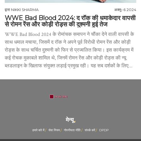
द्वारा
NIKKI SHARMA
अक्तू॰ 6 2024
WWE Bad Blood 2024: द रॉक की धमाकेदार वापसी
से रोमन रेंस और कोड़ी रोड्स की दुश्मनी हुई तेज
WWE Bad Blood 2024 के रोमांचक समापन ने चौंका देने वाली वापसी के
साथ धमाल मचाया, जिसमें द रॉक ने अपने पूर्व विरोधी रोमन रेंस और कोड़ी
रोड्स के साथ चर्चित दुश्मनी को फिर से प्रज्वलित किया। इस कार्यक्रम में
कई रोचक मुकाबले शामिल थे, जिनमें रोमन रेंस और कोड़ी रोड्स की न्यू
ब्लडलाइन के खिलाफ संयुक्त लड़ाई प्रमुख रही। यह सब दर्शकों के लिए
यादगार बन गया।
मेन्यू
हमारे बारे में
सेवा नियम
गोपनीयता नीति
संपर्क करें
DPDP