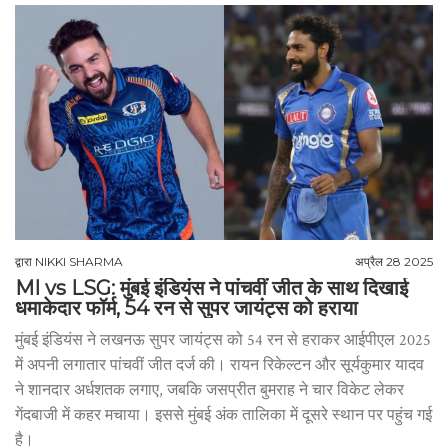
द्वारा
NIKKI SHARMA
अप्रैल 28 2025
MI vs LSG: मुंबई इंडियंस ने पांचवीं जीत के साथ दिखाई
धमाकेदार फॉर्म, 54 रन से सुपर जायंट्स को हराया
मुंबई इंडियंस ने लखनऊ सुपर जायंट्स को 54 रन से हराकर आईपीएल 2025
में अपनी लगातार पांचवीं जीत दर्ज की। रायन रिकेल्टन और सूर्यकुमार यादव
ने शानदार अर्धशतक लगाए, जबकि जसप्रीत बुमराह ने चार विकेट लेकर
गेंदबाजी में कहर मचाया। इससे मुंबई अंक तालिका में दूसरे स्थान पर पहुंच गई
है।