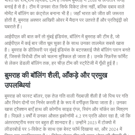
भारत की राष्ट्रीय क्रिकेट टीम है जिसमें बुमराह ने 2016 से लगातार जगह
बनाई है
से है। टीम में उनका रोल सिर्फ विकेट लेना नहीं, बल्कि दबाव वाले
मोमेंट में बॉलिंग का कंट्रोल बनाना भी है। जहाँ भारत को जीत की जरूरत
होती है, बुमराह अक्सर आखिरी ओवर में मैदान पर उतरते हैं और प्रतिद्वंद्वी को
घबराते हैं।
आईपीएल की बात करें तो
मुंबई इंडियंस
,
बॉलिंग में बुमराह की टीम है, जो
आईपीएल में कई बार जीत चूम चुका है
के साथ उनका तालमेल सबसे खास
है। बुमराह के डीलिवरी पर मुंबई इंडियंस के बटरफ़्लाई जैसे बॉलिंग प्लान बनते
हैं, जिससे विरोधी टीम को चलना मुश्किल हो जाता है। उनके रिफ़रेंस फॉर्मेट
से लेकर डेडली बॉलिंग तक, हर चीज़ टीम की स्ट्रैटेजी में गूँथी हुई है।
बुमराह की बॉलिंग शैली, आँकड़े और प्रमुख
उपलब्धियां
बुमराह को
फास्ट बॉलर
,
एक तेज़ गति वाली गेंदबाज़ी शैली है जो पिच पर गति
और स्विंग दोनों पर निर्भर करती है
के रूप में वर्गीकृत किया जाता है। उनका
खास ट्रैक्शन बाएँ हाथ की कोणीय साइड एंग्ल, स्विंग और यॉर्कर का मिश्रण
है। पिछले 3 वर्षों में उनका औसत इकोनॉमी 4.2 रन प्रति ओवर रहा है, जो कि
अंतरराष्ट्रीय स्तर पर बहुत ही शानदार है। उन्होंने 2023 में टोक्यो में
लीडरबोर्ड पर 5‑विकेट के साथ एक बेस्ट फॉर्म दिखाया था, और 2024 में