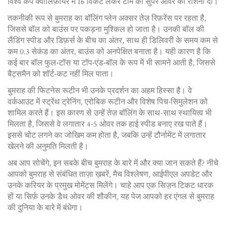
विश्व कप क्वालिफ़ायर में 16 विकेट लेकर टीम को सुपर ओवर की रौशनी दी।
तकनीकी रूप से बुमराह का बॉलिंग प्लेन अक्सर तेज़ रिफ़रेंस पर रहता है,
जिससे बॉल को बाउंस पर पकड़ना मुश्किल हो जाता है। उनकी बॉल की
लैंडिंग स्पीड और डिफ़र्स के बीच का अंतर, साथ ही डिलिवरी के समय कम से
कम 0.3 सेकंड का अंतर, बाउंस को अनपेक्षित बनाता है। यही कारण है कि
कई बार बॉल फुल‑टॉस या टॉप‑एंड‑बॉल के रूप में भी सामने आती है, जिससे
बैट्समैन को शॉर्ट‑कट नहीं मिल पाता।
बुमराह की फिटनेस रूटीन भी उनके प्रदर्शन का अहम हिस्सा है। वे
वर्कआउट में स्ट्रेंथ ट्रेनिंग, एरोबिक रूटीन और विशेष पिच‑सिमुलेशन को
शामिल करते हैं। इस कारण से उन्हें तेज़ बॉलिंग के साथ-साथ स्थायित्व भी
मिलता है, जिससे वे लगातार 4‑5 ओवर तक हाई स्पीड बनाए रख पाते हैं।
इससे चोट लगने का जोखिम कम होता है, जबकि उन्हें टौर्नामेंट में लगातार
खेलने की अनुमति मिलती है।
अब आप सोचेंगे, इन सबके बीच बुमराह के बारे में और क्या जान सकते हैं? नीचे
आपको बुमराह से संबंधित ताज़ा ख़बरें, मैच विश्लेषण, आईपीएल अपडेट और
उनके करियर के प्रमुख मोमेंट्स मिलेंगे। चाहे आप एक सिज़न टिकट धारक
हों या सिर्फ़ उनके डैथ ओवर की शौकीन, यह पेज आपको हर एंगल से बुमराह
की दुनिया के बारे में बंधेगा।