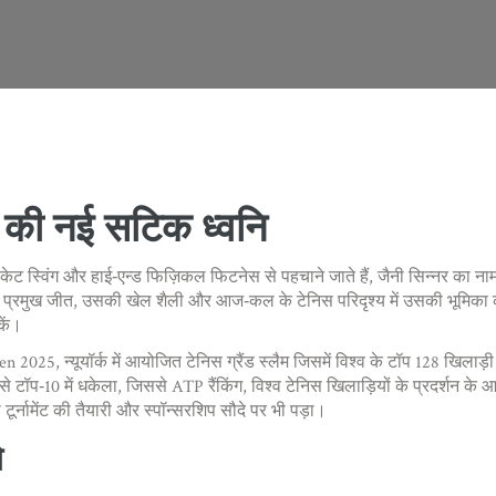
की नई सटिक ध्वनि
रैकेट स्विंग और हाई‑एन्ड फिज़िकल फिटनेस से पहचाने जाते हैं
,
जैनी सिन्नर
का नाम 
 प्रमुख जीत, उसकी खेल शैली और आज‑कल के टेनिस परिदृश्य में उसकी भूमिका को स
कें।
en 2025
,
न्यूयॉर्क में आयोजित टेनिस ग्रैंड स्लैम जिसमें विश्व के टॉप 128 खिलाड़ी 
उसे टॉप‑10 में धकेला, जिससे
ATP रैंकिंग
,
विश्व टेनिस खिलाड़ियों के प्रदर्शन क
नामेंट की तैयारी और स्पॉन्सरशिप सौदे पर भी पड़ा।
े