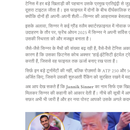
टेनिस में हर बड़े खिलाड़ी की पहचान उसके प्रमुख प्रतिद्वंद्वी से ज
दूसरा टाइटल जीता
है। इस फाइनल में दोनों के बीच दीर्घकालिक रण
क्योंकि दोनों ही अपनी-अपनी शैली—सिन्नर की आक्रामक बेसलाइन 
इसके अलावा, सिन्नर ने कई ग्रैंड स्लैम क्वार्टरफ़ाइनल में नो
उदाहरण के तौर पर, फ्रेंच ओपन 2025 में सिन्नर ने अपनी सर्विस एस
उसकी स्थिरता को और मजबूत बनाता है।
जैसे‑जैसे सिन्नर के मैचों की संख्या बढ़ रही है, वैसे‑वैसे टेनि
कारण है कि उसका फ़िटनेस कोच अक्सर "हाई‑इंटेंसिटी इंटर्वल ट्रेनि
करती है, जिससे वह फाइनल तक ऊर्जा बनाए रख पाता है।
सिर्फ़ इन बड़े टूर्नामेंटों की नहीं, बल्कि रोज़मर्रा के ATP 250 
अर्जित किए, जिसने उसकी शुरुआती रैंकिंग को सुरक्षित रखने में मद
अब आप देख सकते हैं कि
Jannik Sinner
का नाम सिर्फ एक खिलाड
मिलकर सिन्नर की कहानी को आकार देती हैं। नीचे की सूची में आ
सफ़र अभी भी जारी है और हर नया पोस्ट आपको उसके अगले क