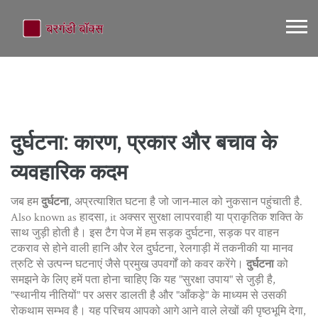
दुर्घटना: कारण, प्रकार और बचाव के
व्यवहारिक कदम
जब हम
दुर्घटना
,
अप्रत्याशित घटना है जो जान‑माल को नुकसान पहुंचाती है
.
Also known as
हादसा
, it अक्सर सुरक्षा लापरवाही या प्राकृतिक शक्ति के
साथ जुड़ी होती है। इस टैग पेज में हम
सड़क दुर्घटना
,
सड़क पर वाहन
टकराव से होने वाली हानि
और
रेल दुर्घटना
,
रेलगाड़ी में तकनीकी या मानव
त्रुटि से उत्पन्न घटनाएं
जैसे प्रमुख उपवर्गों को कवर करेंगे।
दुर्घटना
को
समझने के लिए हमें पता होना चाहिए कि यह "सुरक्षा उपाय" से जुड़ी है,
"स्थानीय नीतियों" पर असर डालती है और "आँकड़े" के माध्यम से उसकी
रोकथाम सम्भव है। यह परिचय आपको आगे आने वाले लेखों की पृष्ठभूमि देगा,