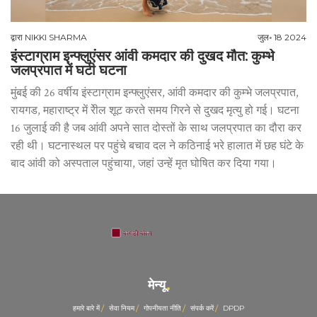
द्वारा
NIKKI SHARMA
जुल॰ 18 2024
इंस्टाग्राम इन्फ्लुएंसर आंवी कमदार की दुखद मौत: कुम्भे
जलप्रपात में घटी घटना
मुंबई की 26 वर्षीय इंस्टाग्राम इन्फ्लुएंसर, आंवी कमदार की कुम्भे जलप्रपात,
रायगड, महाराष्ट्र में रेील शूट करते समय गिरने से दुखद मृत्यु हो गई। घटना
16 जुलाई की है जब आंवी अपने सात दोस्तों के साथ जलप्रपात का दौरा कर
रही थी। घटनास्थल पर पहुंचे बचाव दल ने कठिनाई भरे हालात में छह घंटे के
बाद आंवी को अस्पताल पहुंचाया, जहां उन्हें मृत घोषित कर दिया गया।
मेन्यू
हमारे बारे में
सेवा नियम
गोपनीयता नीति
संपर्क करें
DPDP