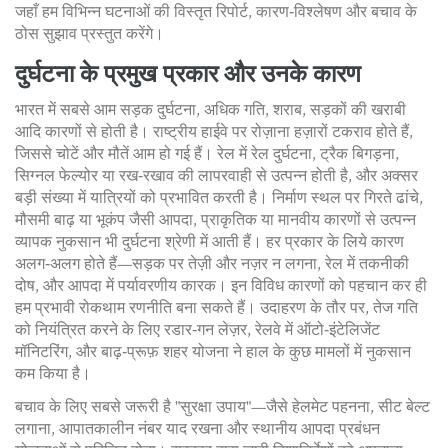
जहाँ हम विभिन्न घटनाओं की विस्तृत रिपोर्ट, कारण‑विश्लेषण और बचाव के
ठोस सुझाव प्रस्तुत करेंगे।
दुर्घटना के प्रमुख प्रकार और उनके कारण
भारत में सबसे आम
सड़क दुर्घटना
,
अधिक गति, शराब, सड़कों की खराबी
आदि कारणों से होती है
। राष्ट्रीय हाईवे पर रोज़ाना हज़ारों टकराव होते हैं,
जिससे चोटें और मौतें आम हो गई हैं। रेल में
रेल दुर्घटना
,
ट्रैक बिगड़ना,
सिग्नल फेल्योर या रख‑रखाव की लापरवाही से उत्पन्न होती है
, और अक्सर
बड़ी संख्या में यात्रियों को प्रभावित करती है। निर्माण स्थल पर गिरते ढांचे,
मौसमी बाढ़ या भूकंप जैसी
आपदा
,
प्राकृतिक या मानवीय कारणों से उत्पन्न
व्यापक नुकसान
भी दुर्घटना श्रेणी में आती हैं। हर प्रकार के लिये कारण
अलग‑अलग होते हैं—सड़क पर तेज़ी और नज़र न लगना, रेल में तकनीकी
दोष, और आपदा में पर्यावरणीय कारक। इन विविध कारणों को पहचान कर ही
हम प्रभावी रोकथाम रणनीति बना सकते हैं। उदाहरण के तौर पर, तेज गति
को नियंत्रित करने के लिए रडार‑गन लेज़र, रेलवे में ऑटो‑इंटेलिजेंट
मॉनिटरिंग, और बाढ़‑प्रूफ़ शहर योजना ने हाल के कुछ मामलों में नुकसान
कम किया है।
बचाव के लिए सबसे जरूरी है "सुरक्षा उपाय"—जैसे हेलमेट पहनना, सीट बेल्ट
लगाना, आपातकालीन नंबर याद रखना और स्थानीय आपदा प्रबंधन