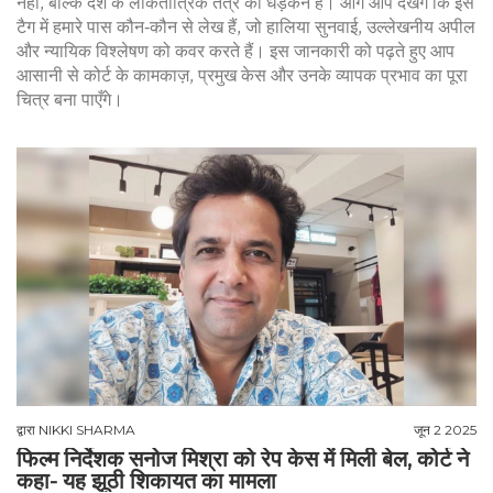
नहीं, बल्कि देश के लोकतांत्रिक तंत्र की धड़कन है। आगे आप देखेंगे कि इस
टैग में हमारे पास कौन‑कौन से लेख हैं, जो हालिया सुनवाई, उल्लेखनीय अपील
और न्यायिक विश्लेषण को कवर करते हैं। इस जानकारी को पढ़ते हुए आप
आसानी से कोर्ट के कामकाज़, प्रमुख केस और उनके व्यापक प्रभाव का पूरा
चित्र बना पाएँगे।
द्वारा
NIKKI SHARMA
जून 2 2025
फिल्म निर्देशक सनोज मिश्रा को रेप केस में मिली बेल, कोर्ट ने
कहा- यह झूठी शिकायत का मामला