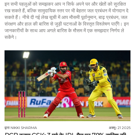
इन सभी पहलुओं को समझकर आप न सिर्फ अपने घर और खेतों को सुरक्षित
रख सकते हैं, बल्कि सामुदायिक स्तर पर भी बेहतर जल प्रबंधन में योगदान दे
सकते हैं। नीचे दी गई लेख सूची में आप मौसमी पूर्वानुमान, बाढ़ प्रबंधन, जल
संरक्षण और हाल की बारिश से जुड़ी घटनाओं के विस्तृत विश्लेषण पाएँगे। इन
जानकारीयों के साथ आप अगले बारिश के मौसम में एक समझदार निर्णय ले
सकेंगे।
द्वारा
NIKKI SHARMA
अक्तू॰ 21 2025