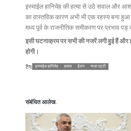
इस्माईल हानियेह की हत्या से उठे सवाल और आशंक
का वास्तविक कारण अभी भी एक रहस्य बना हुआ है।
मध्य पूर्व के राजनीतिक समीकरण पर प्रभाव पड़
इसी घटनाक्रम पर सभी की नजरें लगी हुई हैं और 
होगी।
टैग:
इस्माईल हानियेह
हमास
ईरान
गाज़ा पट्टी
संबंधित आलेख