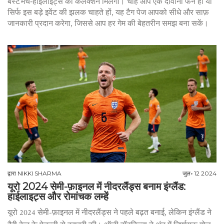
बेस्ट मैच‑हाइलाइट्स का कलेक्शन मिलेगा। चाहे आप एक दीवाना फैन हों या
सिर्फ इस बड़े इवेंट की झलक चाहते हों, यह टैग पेज आपको सीधे और साफ़
जानकारी प्रदान करेगा, जिससे आप हर गेम की बेहतरीन समझ बना सकें।
द्वारा
NIKKI SHARMA
जुल॰ 12 2024
यूरो 2024 सेमी-फ़ाइनल में नीदरलैंड्स बनाम इंग्लैंड:
हाईलाइट्स और रोमांचक लम्हें
यूरो 2024 सेमी-फ़ाइनल में नीदरलैंड्स ने पहले बढ़त बनाई, लेकिन इंग्लैंड ने