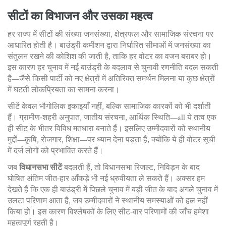
सीटों का विभाजन और उसका महत्व
हर राज्य में सीटों की संख्या जनसंख्या, क्षेत्रफल और सामाजिक संरचना पर
आधारित होती है। बाउंड्री कमीशन द्वारा निर्धारित सीमाओं में जनसंख्या का
संतुलन रखने की कोशिश की जाती है, ताकि हर वोटर का वजन बराबर हो।
इस कारण हर चुनाव में नई बाउंड्री के बदलाव से चुनावी रणनीति बदल सकती
है—जैसे किसी पार्टी को नए क्षेत्रों में अतिरिक्त समर्थन मिलना या कुछ क्षेत्रों
में घटती लोकप्रियता का सामना करना।
सीटें केवल भौगोलिक इकाइयाँ नहीं, बल्कि सामाजिक कारकों को भी दर्शाती
हैं। ग्रामीण‑शहरी अनुपात, जातीय संरचना, आर्थिक स्थिति—all ये तत्व एक
ही सीट के भीतर विविध मतधारा बनाते हैं। इसलिए उम्मीदवारों को स्थानीय
मुद्दों—कृषि, रोजगार, शिक्षा—पर ध्यान देना पड़ता है, क्योंकि ये ही वोटर सूची
में दर्ज लोगों को प्रभावित करते हैं।
जब
विधानसभा सीटें
बदलती हैं, तो
विधानसभा रिजल्ट
,
निविड़न के बाद
घोषित अंतिम जीत‑हार आँकड़े
भी नई ध्रुवीयता ले सकते हैं। अक्सर हम
देखते हैं कि एक ही बाउंड्री में पिछले चुनाव में बड़ी जीत के बाद अगले चुनाव में
उलटा परिणाम आता है, जब उम्मीदवारों ने स्थानीय समस्याओं को हल नहीं
किया हो। इस कारण विश्लेषकों के लिए सीट‑वार परिणामों की जाँच हमेशा
महत्वपूर्ण रहती है।