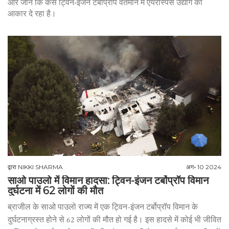
और जानें कि कैसे ट्विन‑इंजन टर्बोप्रॉप वर्तमान में एयरोस्पेस उद्योग को
आकार दे रहा है।
द्वारा
NIKKI SHARMA
अग॰ 10 2024
साओ पाउलो में विमान हादसा: ट्विन-इंजन टर्बोप्रॉप विमान
दुर्घटना में 62 लोगों की मौत
ब्राजील के साओ पाउलो राज्य में एक ट्विन-इंजन टर्बोप्रॉप विमान के
दुर्घटनाग्रस्त होने से 62 लोगों की मौत हो गई है। इस हादसे में कोई भी जीवित