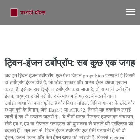
ट्विन-इंजन टर्बोप्रॉप: सब कुछ एक जगह
जब हम
ट्विन-इंजन टर्बोप्रॉप
,
एक ऐसा विमान propulsion प्रणाली है जिसमें
दो टर्बोप्रॉप इंजन होते हैं, जो छोटा आकार और अच्छा ईंधन दक्षता प्रदान
करता है
, इसे अक्सर
द्वि‑इंजन टर्बोप्रॉप
कहा जाता है, तो साथ ही
टर्बोप्रॉप
इंजन
,
वायुप्रवाह को प्रोपीलर के माध्यम से थ्रस्ट में बदलने वाला
टर्बाइन‑आधारित पावर यूनिट है
और
विमान मॉडल
,
विविध आकार के छोटे और
मध्यम दूरी के विमान, जैसे Dash‑8 या ATR‑72, जिनमें यह तकनीक लगाई
जाती है
का भी उल्लेख जरूरी है। ये तीनों घटक मिलकर
एयरलाइन संचालन
,
छोटे हब‑टू‑हब या रीजनल फ्लाइट्स को कुशलता से चलाने की प्रक्रिया
को
बदलते हैं। मूल रूप से, ट्विन‑इंजन टर्बोप्रॉप एक ऐसी प्रणाली है जो दो
इंजन, हल्का वजन, और कम ईंधन खपत को जोड़ती है, जिससे regional