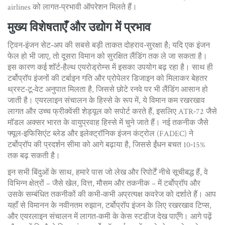
airlines को लागत‑प्रभावी ऑपरेशन मिलते हैं।
मुख्य विशेषताएँ और उद्योग में प्रभाव
ट्विन‑इंजन सेट‑अप की सबसे बड़ी ताकत दोहराव‑सुरक्षा है; यदि एक इंजन
फेल हो भी जाए, तो दूसरा विमान को सुरक्षित लैंडिंग तक ले जा सकता है।
इस कारण कई शॉर्ट‑हैल्थ एयरोड्रोम्स में इसका उपयोग बढ़ रहा है। साथ ही
टर्बोप्रॉप इंजनों की टर्बाइन गति और प्रोपेलर डिजाइन को मिलाकर बेहतर
थ्रस्ट‑टू‑वेट अनुपात मिलता है, जिससे छोटे रनवे पर भी लैंडिंग आसान हो
जाती है। एयरलाइन संचालन के हिस्से के रूप में, ये विमान कम रखरखाव
लागत और उच्च फ्रीक्वेंसी शेड्यूल को सपोर्ट करते हैं, इसलिए ATR‑72 जैसे
मॉडल अक्सर भारत के वायुप्रवाह हिस्से में चुने जाते हैं। नई तकनीक जैसे
फ्यूल‑इफिसिएंट ब्लेड और इलेक्ट्रॉनिक इंजन कंट्रोल (FADEC) ने
टर्बोप्रॉप की प्रदर्शन सीमा को आगे बढ़ाया है, जिससे ईंधन बचत 10‑15%
तक बढ़ सकती है।
इन सभी बिंदुओं के साथ, हमारे पास जो लेख और रिपोर्टें नीचे सूचीबद्ध हैं, वे
विभिन्न क्षेत्रों – जैसे खेल, वित्त, मौसम और तकनीक – में टर्बोप्रॉप और
उसके सम्बंधित तकनीकों की कभी‑कभी अप्रत्यक्ष कवरेज को दर्शाते हैं। आप
यहाँ से विमानन के नवीनतम रुझान, टर्बोप्रॉप इंजन के लिए रखरखाव टिप्स,
और एयरलाइन संचालन में लागत‑कमी के केस स्टडीज देख पाएँगे। आगे पढ़ें