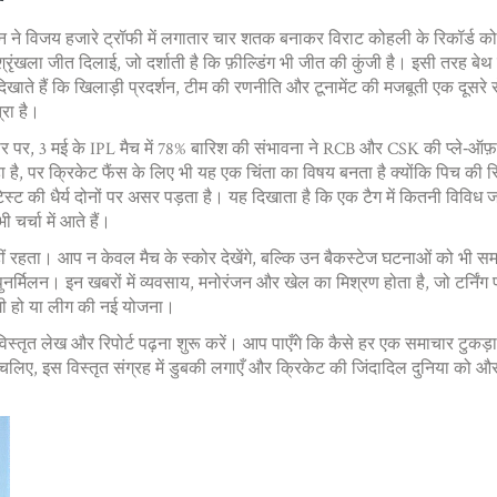
ने विजय हजारे ट्रॉफी में लगातार चार शतक बनाकर विराट कोहली के रिकॉर्ड को ब
ृंखला जीत दिलाई, जो दर्शाती है कि फ़ील्डिंग भी जीत की कुंजी है। इसी तरह बेथ म
े हैं कि खिलाड़ी प्रदर्शन, टीम की रणनीति और टूनामेंट की मजबूती एक दूसरे से
्रा है।
 तौर पर, 3 मई के IPL मैच में 78% बारिश की संभावना ने RCB और CSK की प्ले‑
हा है, पर क्रिकेट फैंस के लिए भी यह एक चिंता का विषय बनता है क्योंकि पिच की
स्ट की धैर्य दोनों पर असर पड़ता है। यह दिखाता है कि एक टैग में कितनी विविध ज
र्चा में आते हैं।
 रहता। आप न केवल मैच के स्कोर देखेंगे, बल्कि उन बैकस्टेज घटनाओं को भी समझ 
र्मिलन। इन खबरों में व्यवसाय, मनोरंजन और खेल का मिश्रण होता है, जो टर्निं
दगी हो या लीग की नई योजना।
िस्तृत लेख और रिपोर्ट पढ़ना शुरू करें। आप पाएँगे कि कैसे हर एक समाचार टुकड़
लिए, इस विस्तृत संग्रह में डुबकी लगाएँ और क्रिकेट की जिंदादिल दुनिया को और