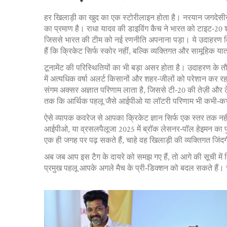
हर खिलाड़ी का खुद का एक स्टोरीलाइन होता है। नरयान जगदेसीन 
का प्रमाण है। राधा यादव की डाइविंग कैच ने भारत को टाइट‑20 श्र
जिससे भारत की टीम को नई रणनीति अपनाना पड़ा। ये उदाहरण दिखात
हैं कि क्रिकेट सिर्फ स्कोर नहीं, बल्कि व्यक्तिगत और सामूहिक यात
टूनामेंट की परिस्थितियों का भी बड़ा असर होता है। उदाहरण के
में अत्यधिक वर्षा अलर्ट किसानों और शहर‑जीलों को परेशान कर र
संगम अक्सर अज्ञात परिणाम लाता है, जिससे टी‑20 की तेज़ी और टे
तक कि आर्थिक पहलू जैसे आईपीओ या लॉटरी परिणाम भी कभी‑कभी च
ऐसे व्यापक कवरेज से आपका क्रिकेट ज्ञान सिर्फ एक स्तर तक नहीं
आईपीओ, या व्रसलपैलूजा 2025 में ब्रॉक लेसनर‑पॉल हेइमन का पुन
एक ही जगह पर पढ़ सकते हैं, चाहे वह खिलाड़ी की व्यक्तिगत जिं
अब जब आप इस टैग के दायरे को समझ गए हैं, तो आगे की सूची में व
प्रमुख पहलू आपके अगले मैच के प्री‑डिक्शन को बदल सकते हैं। च