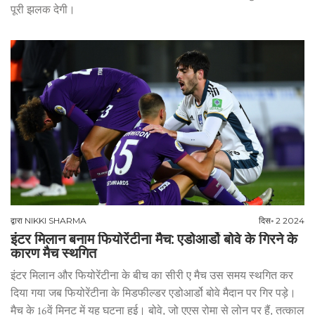
पूरी झलक देगी।
द्वारा
NIKKI SHARMA
दिस॰ 2 2024
इंटर मिलान बनाम फियोरेंटीना मैच: एडोआर्डो बोवे के गिरने के
कारण मैच स्थगित
इंटर मिलान और फियोरेंटीना के बीच का सीरी ए मैच उस समय स्थगित कर
दिया गया जब फियोरेंटीना के मिडफील्डर एडोआर्डो बोवे मैदान पर गिर पड़े।
मैच के 16वें मिनट में यह घटना हुई। बोवे, जो एएस रोमा से लोन पर हैं, तत्काल