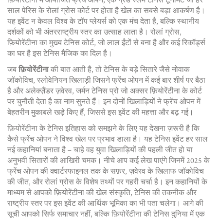
फ़ियोरेंटीना में आयोजित
फ्रेंच ओपन
,
एक ग्रैंड स्लैम टेनिस टूर्नामेंट जो हर
साल पेरिस के रोलां ग्रोस कोर्ट पर होता है
खेल का सबसे बड़ा आकर्षण है।
यह इवेंट न केवल विश्व के टॉप प्लेयर्स को एक मंच देता है, बल्कि स्थानीय
दर्शकों को भी अंतरराष्ट्रीय स्तर का उत्साह लाता है।
रोलां ग्रोस
,
फ़ियोरेंटीना का मुख्य टेनिस कोर्ट, जो लाल ईंटों से बना है और कई रिकॉर्ड्स
का घर है
इस टेनिस मैजिक का दिल है।
जब
फ़ियोरेंटीना
की बात आती है, तो टेनिस के बड़े सितारे जैसे
नोवाक
जॉकोविच
,
स्लोवेनियन खिलाड़ी जिसने फ्रेंच ओपन में कई बार शीर्ष पर बैठा
है
और
अलेक्ज़ैंडर ज़वेरव
,
जर्मन टेनिस प्रो जो अक्सर फ़ियोरेंटीना के कोर्ट
पर चुनौती देता है
का नाम सुनते हैं। इन दोनों खिलाड़ियों ने फ्रेंच ओपन में
बेहतरीन मुकाबले खड़े किए हैं, जिससे इस इवेंट की महत्ता और बढ़ गई।
फ़ियोरेंटीना के टेनिस इतिहास को समझने के लिए यह देखना ज़रूरी है कि
कैसे फ्रेंच ओपन ने विश्व खेल पर प्रभाव डाला है। यह टेनिस इवेंट हर साल
नई कहानियां बनाता है – चाहे वह युवा खिलाड़ियों की पहली जीत हो या
अनुभवी सितारों की आखिरी चमक। नीचे आप कई लेख पाएंगे जिनमें 2025 के
फ्रेंच ओपन की क्वार्टरफाइनल तक के सफ़र, ज़वेरव के खिलाफ जॉकोविच
की जीत, और रोलां ग्रोस के विशेष तथ्यों पर गहरी चर्चा है। इन कहानियों के
माध्यम से आपको फ़ियोरेंटीना की खेल संस्कृति, टेनिस की तकनीक और
राष्ट्रीय स्तर पर इस इवेंट की आर्थिक भूमिका का भी पता चलेगा। आगे की
सूची आपको सिर्फ समाचार नहीं, बल्कि फ़ियोरेंटीना की टेनिस दुनिया में एक