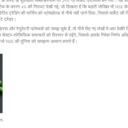
 शेयरों के शुरुआती सब्सक्रिप्शन पर 29% ग्रे मार्केट प्रीमियम बन गया – यह सं
र अटैक के कारण 4% की गिरावट देखी गई, जो दिखाता है कि बाहरी जोखिम भी NSE के 
ेरिवेटिव ट्रेडिंग की मार्जिन को थ्रेशहोल्ड से नीचे नहीं जाने दिया, जिससे मार्
ोटे ट्रेडर।
ा और रेगुलेटरी फ्रेमवर्क को समझ चुके हैं, तो नीचे दिए गए लेखों में आप देखेंगे 
ेक्टर‑स्पेसिफिक समाचारों को विस्तार से पढ़ेंगे, जिससे आपके निवेश निर्णय अधिक ड
हैं, जो NSE की दुनिया को समझना आसान बनाते हैं।
25