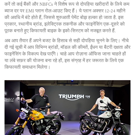
करें तो कई बैंकों और NBFCs ने विशेष रूप से दोपहिया खरीदारों के लिये कम
ब्याज दर पर EMI प्लान रोल‑आउट किए हैं। ये प्लान अक्सर 12‑24 महीने
की अवधि में बंटे होते हैं, जिससे शुरुआती पेमेंट बोझ हल्का हो जाता है. इस
प्रकार, स्थानीय ब्रांड, इलेक्ट्रिक तकनीक और फाइनेंसिंग एक-दूसरे को
पूरक बनाते हुए किफायती बाइक के इको‑सिस्टम को मजबूत करते हैं.
अब आप तैयार हैं अपने बजट के हिसाब से सही दोपहिया चुनने के लिए। नीचे
दी गई सूची में आप विभिन्न ब्रांडों, मॉडल की कीमतें, ईंधन या बैटरी दक्षता और
फाइनेंसिंग के विकल्प देख पाएँगे। चाहे आप रोज़ाना ऑफिस जाना चाहते हों
या लंबे सफ़र की योजना बना रहे हों, इस संग्रह में हर जरूरत के लिये एक
किफायती समाधान मिलेगा।