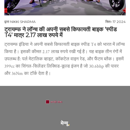
द्वारा
NIKKI SHARMA
सित॰ 17 2024
ट्रायम्फ ने लॉन्च की अपनी सबसे किफायती बाइक ‘स्पीड
T4’ मात्र 2.17 लाख रुपये में
ट्रायम्फ इंडिया ने अपनी सबसे किफायती बाइक स्पीड T4 को भारत में लॉन्च
किया है। इसकी कीमत 2.17 लाख रुपये रखी गई है। यह बाइक तीन रंगों में
उपलब्ध है: पर्ल मेटालिक व्हाइट, कॉकटेल वाइन रेड, और फैंटम ब्लैक। इसमें
399cc का सिंगल-सिलेंडर लिक्विड-कूल्ड इंजन है जो 30.6bhp की पावर
और 36Nm का टॉर्क देता है।
मेन्यू