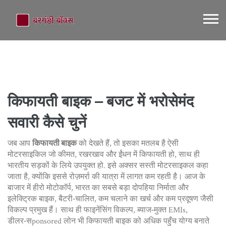
किफायती बाइक – बजट में भरोसेमंद
सवारी कैसे चुनें
जब आप
किफायती बाइक
को देखते हैं, तो इसका मतलब है
ऐसी
मोटरसाइकिल जो कीमत, रखरखाव और ईंधन में किफायती हो, साथ ही
भारतीय सड़कों के लिये उपयुक्त हो
. इसे अक्सर
सस्ती मोटरसाइकल
कहा
जाता है, क्योंकि इससे रोज़मर्रा की यात्रा में लागत कम रहती है। आज के
बाजार में
हीरो मोटोकॉर्प
,
भारत का सबसे बड़ा दोपहिया निर्माता
और
इलेक्ट्रिक बाइक
,
बैटरी‑चालित, कम चलाने का खर्च और कम प्रदूषण
जैसी
विकल्प प्रमुख हैं। साथ ही
फाइनेंसिंग विकल्प
,
ब्याज‑मुक्त EMIs,
डीलर‑सponsored लोन
भी किफायती बाइक को अधिक पहुँच योग्य बनाते