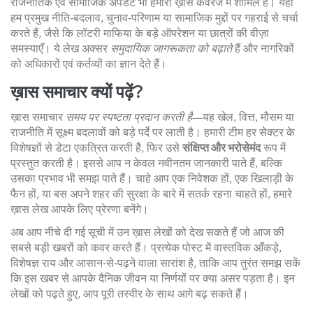
राजनीतिक एवं सामाजिक अपडेट भी हमारी ख़ास कवरेज में शामिल हैं। यहाँ
हम प्रमुख नीति‑बदलाव, चुनाव‑परिणाम या सामाजिक मुद्दों पर गहराई से चर्चा
करते हैं, जैसे कि लॉटरी माफिया के बड़े ऑपरेशन या छात्रों की वीज़ा
समस्याएँ। ये लेख अक्सर
समुदायिक जागरूकता को बढ़ाते
हैं और नागरिकों
को अधिकारों एवं कर्तव्यों का ज्ञान देते हैं।
ख़ास समाचार क्यों पढ़ें?
ख़ास समाचार
समय पर स्पष्टता प्रदान करती है
—यह खेल, वित्त, मौसम या
राजनीति में सूक्ष्म बदलावों को बड़े पर्दे पर लाती है। हमारी टीम हर सेक्टर के
विशेषज्ञों से डेटा एकत्रित करती है, फिर उसे
संक्षिप्त और भरोसेमंद
रूप में
प्रस्तुत करती है। इससे आप न केवल नवीनतम जानकारी पाते हैं, बल्कि
उसका प्रभाव भी समझ पाते हैं। चाहे आप एक निवेशक हों, एक खिलाड़ी के
फैन हों, या बस अपने शहर की सुरक्षा के बारे में सतर्क रहना चाहते हों, हमारे
ख़ास लेख आपके लिए प्रेरणा बनेंगे।
अब आप नीचे दी गई सूची में उन ख़ास लेखों को देख सकते हैं जो आज की
सबसे बड़ी खबरों को कवर करते हैं। प्रत्येक पोस्ट में वास्तविक आँकड़े,
विशेषज्ञ राय और आसान‑से‑पढ़ने वाला सारांश है, ताकि आप तुरंत समझ सकें
कि इस खबर से आपके दैनिक जीवन या निर्णयों पर क्या असर पड़ता है। इन
लेखों को पढ़ते हुए, आप पूरी तस्वीर के साथ आगे बढ़ सकते हैं।