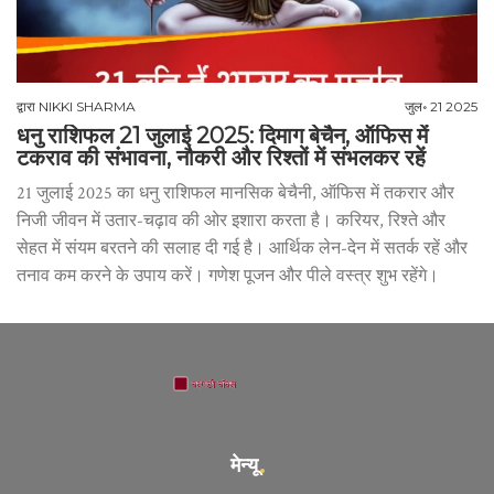
द्वारा
NIKKI SHARMA
जुल॰ 21 2025
धनु राशिफल 21 जुलाई 2025: दिमाग बेचैन, ऑफिस में
टकराव की संभावना, नौकरी और रिश्तों में संभलकर रहें
21 जुलाई 2025 का धनु राशिफल मानसिक बेचैनी, ऑफिस में तकरार और
निजी जीवन में उतार-चढ़ाव की ओर इशारा करता है। करियर, रिश्ते और
सेहत में संयम बरतने की सलाह दी गई है। आर्थिक लेन-देन में सतर्क रहें और
तनाव कम करने के उपाय करें। गणेश पूजन और पीले वस्त्र शुभ रहेंगे।
मेन्यू