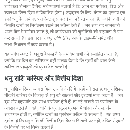
धनु राशि दैनिक
,
हर सुबह मिलने वाली संक्षिप्त ज्योतिषीय संकेत
.
धनु
राशिफल रोज़ाना
दैनिक भविष्यवाणी बताती है कि आज का मनोबल, वित्त और
स्वास्थ्य किस दिशा में विकसित होगा। उदाहरण के लिए, मंगल का प्रभाव इस
हफ्ते धनु के लिये नए प्रोजेक्ट शुरू करने को प्रेरित करता है, जबकि शनी की
स्थिति खर्चों पर नियंत्रण रखने का संकेत देती है। जब आप यह जानकारी
अपने दिन में शामिल करते हैं, तो कार्यस्थल की चुनौतियों को सहजता से पार
कर सकते हैं। इस प्रकार
धनु राशि दैनिक
आपके टाइम‑मैनेजमेंट और
लक्ष्य‑निर्धारण में मदद करता है।
यह संबंध स्पष्ट है:
धनु राशिफल
दैनिक भविष्यवाणी को समाहित करता है,
क्योंकि हर दिन का राशिफल बड़ी झलक देता है कि ग्रहों की चाल कैसे
व्यक्तिगत पहलुओं को प्रभावित करती है।
धनु राशि करियर और वित्तीय दिशा
धनु राशि करियर
,
व्यावसायिक उन्नति के लिये ग्रहों की सलाह
.
धनु राशिफल
नौकरी
करियर के लिहाज़ से धनु को साहसी और दूरदर्शी माना जाता है। जब
बुध और बृहस्पति एक साथ संरेखित होते हैं, तो नई नौकरी या प्रमोशन के
अवसर बढ़ते हैं। वहीं, शनि के प्रतिकूल प्रभाव में धीरज और सतर्कता
आवश्यक होती है, क्योंकि खर्चों का प्रबंधन कठिन हो सकता है। यह तथ्य
दर्शाता है कि धनु राशि की वित्तीय दिशा केवल सितारों पर नहीं, बल्कि रोज़मर्रा
के निर्णयों पर भी निर्भर करती है।