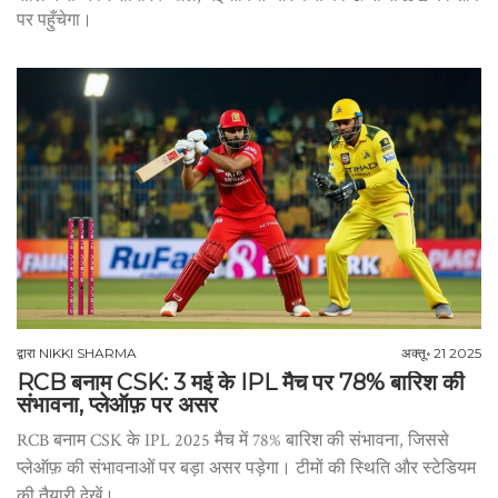
पर पहुँचेगा।
द्वारा
NIKKI SHARMA
अक्तू॰ 21 2025
RCB बनाम CSK: 3 मई के IPL मैच पर 78% बारिश की
संभावना, प्लेऑफ़ पर असर
RCB बनाम CSK के IPL 2025 मैच में 78% बारिश की संभावना, जिससे
प्लेऑफ़ की संभावनाओं पर बड़ा असर पड़ेगा। टीमों की स्थिति और स्टेडियम
की तैयारी देखें।