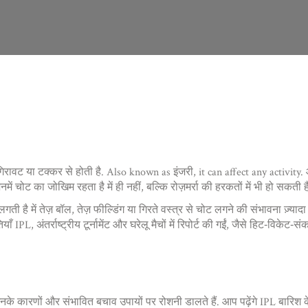
रावट या टक्कर से होती है
. Also known as
इंजरी
, it can affect any activity.
आ
िनमें चोट का जोखिम रहता है
में ही नहीं, बल्कि रोज़मर्रा की हरकतों में भी हो सकती ह
 लगती है
में तेज़ बॉल, तेज़ फील्डिंग या गिरते वस्त्र से चोट लगने की संभावना ज़्य
IPL, अंतर्राष्ट्रीय टूर्नामेंट और घरेलू मैचों में रिपोर्ट की गईं, जैसे हिट‑विकेट‑सं
ों, उनके कारणों और संभावित बचाव उपायों पर रोशनी डालते हैं. आप पढ़ेंगे IPL बारि