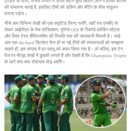
ट्रेंड्स के साथ, मौसम विभाग ने अगले महीने कुछ खेलिंग ज़ोन में हल्की बारिश
की संभावना बताई है, इसलिए टीमों को डकिंग और बॅटिंग के बीच संतुलन
बनाना पड़ेगा।
नीचे आप विभिन्न लेखों की एक क्यूरेटेड लिस्ट पाएँगे, जहाँ राव एनबीए से
लेकर आईपीएल के मैच‑प्रेडिक्शन, वुमेन्स ODI के रिकॉर्ड‑ब्रेकिंग शॉट्स
और विश्व टेस्ट चैंपियनशिप की स्थिति तक की जानकारी मिलती है। चाहे
आप एक die‑hard क्रिकेट फैन हों या नई टीमों की संभावनाओं को समझना
चाहते हों, इस संग्रह में हर पहलू को कवर किया गया है। तो चलिए, इस टेग
पेज पर मौजूद लेखों में डुबकी लगाते हैं और देखते हैं कि Champions Trophy
के आगे क्या‑क्या रोमांचक मोड़ आएँगे।