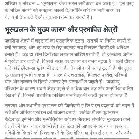
अस्थिर भू‑संरचना = भूस्खलन” जैसा सरल समीकरण बन जाता है। इस तरह
के जटिल संबंधों को समझना जरूरी है, क्योंकि तभी हम सही समय पर
चेतावनी दे सकते हैं और नुकसान कम कर सकते हैं।
भूस्खलन के मुख्य कारण और प्रभावित क्षेत्रों
पहाड़िया क्षेत्रों में चट्टानों का प्राकृतिक टूटना, सड़कों या निर्माण कार्यों से
बनी छेड़छाड़, और धूप‑छांव के तेज़ बदलाव सब मिलकर मिट्टी को अस्थिर
बनाते हैं। जब दो-तीन दिनों तक लगातार
बारिश
पड़ती है, तो जलधारा जमीन
में प्रवेश कर जाती है, जिससे सतह पर ढलान का वजन बढ़ता है। उसी दौरान
यदि कोई छोटा‑सा भूकंप भी झड़ता है, तो जमीन की पकड़ टूटती है और तुरंत
भूस्खलन शुरू हो सकता है। भारत में उत्तराखंड, हिमाचल प्रदेश, पश्चिमी
घाट और दक्कन के हिस्से अक्सर ऐसे घटनाओं से जूझते हैं। जलवायु
परिवर्तन के कारण अब ये क्षेत्र पहले से अधिक बार तेज़ और अनपेक्षित बारिश
देख रहे हैं, जिससे पारंपरिक जोखिम मानचित्र भी जल्दी पुराना हो जाता है।
सरकार और स्थानीय प्रशासन की जिम्मेदारी है कि वे इन बदलावों को नज़र में
रखें और जोखिम‑प्रबंधन की योजना बनाएं। सटीक मौसम पूर्वानुमान,
सैटेलाइट इमेजिंग और भू‑भौतिकीय सर्वेक्षण मिलकर संभावित भूस्खलन वाले
क्षेत्रों की पहचान कर सकते हैं। इस डेटा को आधार बनाकर वन प्रबंधन,
नदियों के किनारे को स्थिर करने के लिए बेज़िंग या डैमबर्स लगाना, और अवैध